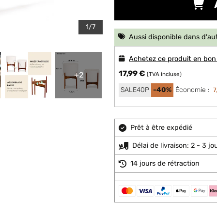
1/7
Aussi disponible dans d'au
Achetez ce produit en bon
17,99 €
+2
(TVA incluse)
SALE40P
-40%
Économie :
7
Prêt à être expédié
Délai de livraison: 2 - 3 j
14 jours de rétraction