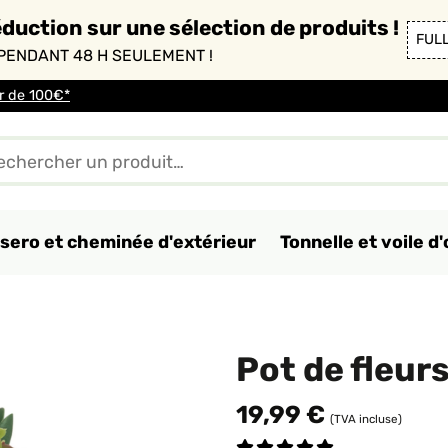
duction sur une sélection de produits !
FUL
PENDANT 48 H SEULEMENT !
ir de 100€*
sero et cheminée d'extérieur
Tonnelle et voile 
Pot de fleur
19,99 €
(TVA incluse)