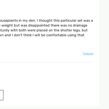
ouseplants in my den. I thought this particular set was a
ce weight but was disappointed there was no drainage
 sturdy with both were placed on the shorter legs, but
n and I don't think I will be comfortable using that
Traduire
Traduire