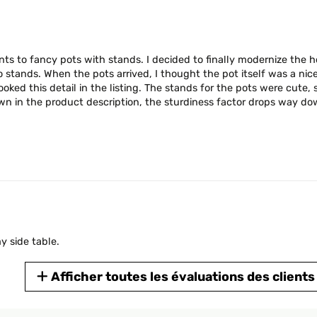
ts to fancy pots with stands. I decided to finally modernize the h
stands. When the pots arrived, I thought the pot itself was a ni
oked this detail in the listing. The stands for the pots were cute,
wn in the product description, the sturdiness factor drops way dow
y side table.
Afficher toutes les évaluations des clients