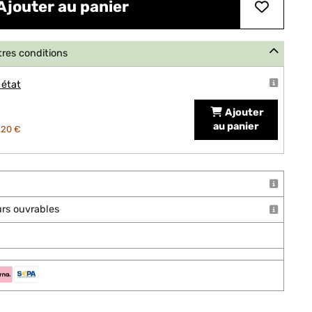
Ajouter au panier
tres conditions
 état
Ajouter
au panier
,20 €
ours ouvrables