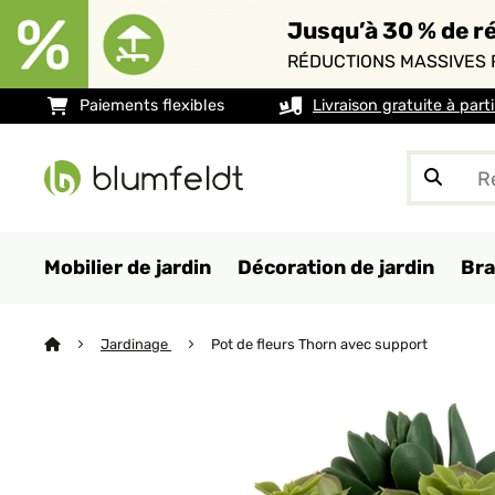
Jusqu’à 30 % de ré
RÉDUCTIONS MASSIVES 
Paiements flexibles
Livraison gratuite à part
Mobilier de jardin
Décoration de jardin
Bra
Jardinage
Pot de fleurs Thorn avec support