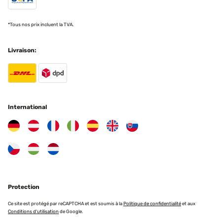
*Tous nos prix incluent la TVA.
Livraison:
International
Protection
Ce site est protégé par reCAPTCHA et est soumis à la
Politique de confidentialité
et aux
Conditions d'utilisation
de Google.