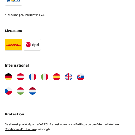
*Tous nos prix incluent la TVA.
Livraison:
International
Protection
Ce site est protégé par reCAPTCHA et est soumis à la
Politique de confidentialité
et aux
Conditions d'utilisation
de Google.