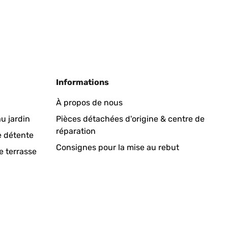
Informations
À propos de nous
u jardin
Pièces détachées d'origine & centre de
réparation
e détente
Consignes pour la mise au rebut
e terrasse