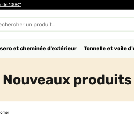
ir de 100€*
sero et cheminée d'extérieur
Tonnelle et voile 
Nouveaux produits
omer