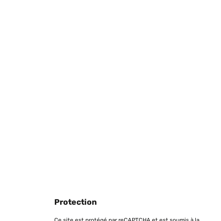
Protection
Ce site est protégé par reCAPTCHA et est soumis à la