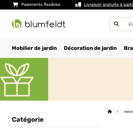
Paiements flexibles
Livraison gratuite à part
Mobilier de jardin
Décoration de jardin
Bra
newc
Catégorie