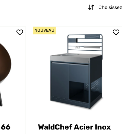
Choisissez
NOUVEAU
 66
WaldChef Acier Inox