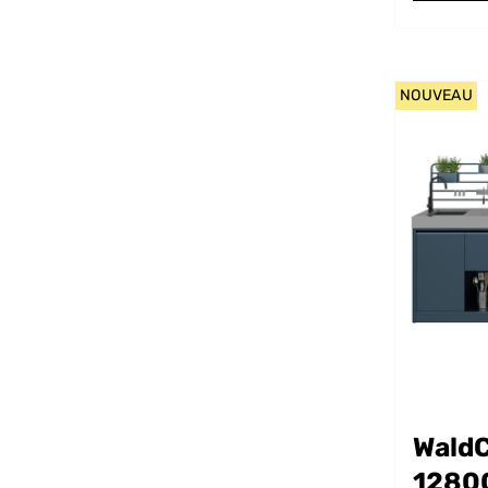
NOUVEAU
WaldC
1280