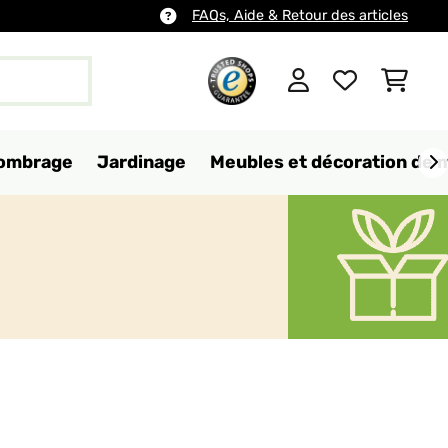
FAQs, Aide & Retour des articles
d'ombrage
Jardinage
Meubles et décoration de 