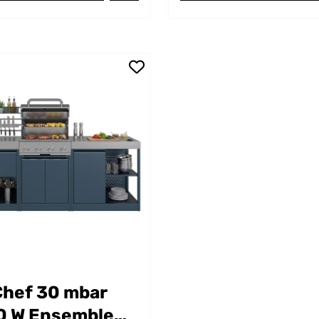
hef 30 mbar
0 W Ensemble