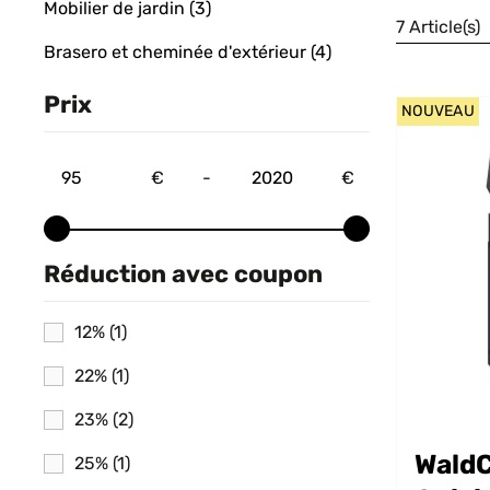
Mobilier de jardin
(3)
7 Article(s)
Brasero et cheminée d'extérieur
(4)
Prix
NOUVEAU
€
-
€
Réduction avec coupon
12%
(1)
22%
(1)
23%
(2)
WaldC
25%
(1)