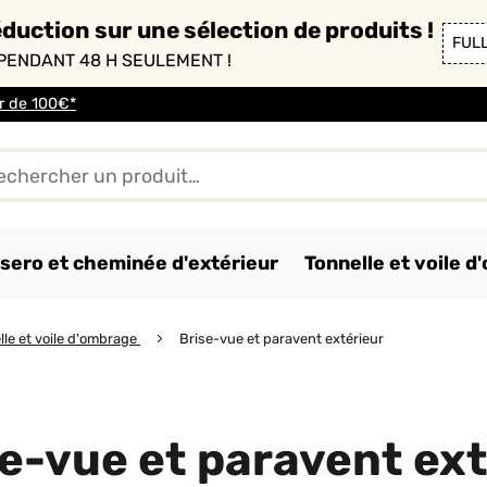
duction sur une sélection de produits !
FUL
PENDANT 48 H SEULEMENT !
ir de 100€*
sero et cheminée d'extérieur
Tonnelle et voile 
lle et voile d'ombrage
Brise-vue et paravent extérieur
e-vue et paravent ext