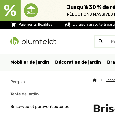
Jusqu’à 30 % de ré
RÉDUCTIONS MASSIVES 
Paiements flexibles
Livraison gratuite à part
Mobilier de jardin
Décoration de jardin
Bra
Tonne
Pergola
Tente de jardin
Bris
Brise-vue et paravent extérieur