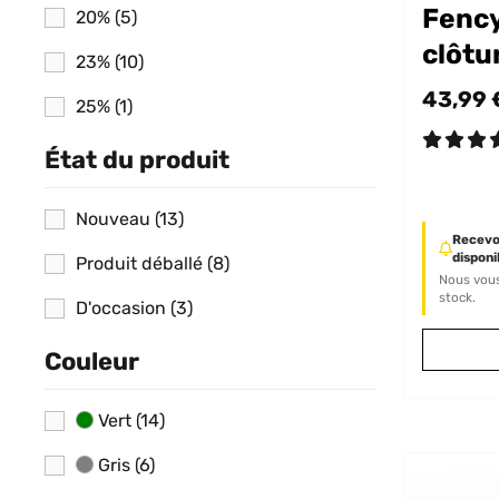
Fency
20%
(5)
clôtu
23%
(10)
43,99 
25%
(1)
État du produit
Nouveau
(13)
Recevoi
disponib
Produit déballé
(8)
Nous vous
stock.
D'occasion
(3)
Couleur
Vert
(14)
Gris
(6)