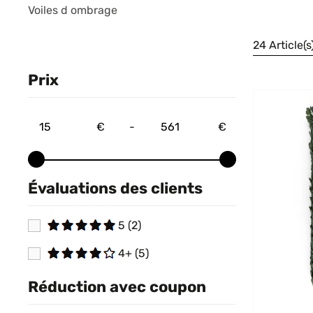
Voiles d ombrage
24 Article(s
Prix
€
-
€
Évaluations des clients
5
(2)
4+
(5)
Réduction avec coupon