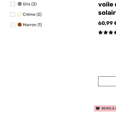
voile
Gris
(3)
solai
Crème
(2)
60,99 
Marron
(1)
REMIS À