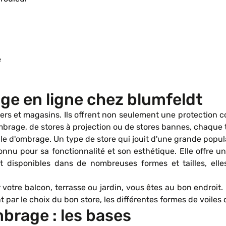
e
ge en ligne chez blumfeldt
s et magasins. Ils offrent non seulement une protection con
d'ombrage, de stores à projection ou de stores bannes, chaque 
ile d'ombrage. Un type de store qui jouit d'une grande popula
onnu pour sa fonctionnalité et son esthétique. Elle offre u
ent disponibles dans de nombreuses formes et tailles, e
votre balcon, terrasse ou jardin, vous êtes au bon endroit.
par le choix du bon store, les différentes formes de voiles
brage : les bases