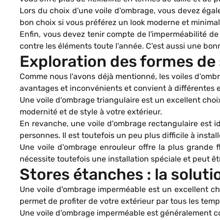
Lors du choix d'une voile d'ombrage, vous devez égale
bon choix si vous préférez un look moderne et minimali
Enfin, vous devez tenir compte de l'imperméabilité de
contre les éléments toute l'année. C'est aussi une bon
Exploration des formes de s
Comme nous l'avons déjà mentionné, les voiles d'ombra
avantages et inconvénients et convient à différentes 
Une voile d'ombrage triangulaire est un excellent choix 
modernité et de style à votre extérieur.
En revanche, une voile d'ombrage rectangulaire est idé
personnes. Il est toutefois un peu plus difficile à insta
Une voile d'ombrage enrouleur offre la plus grande fl
nécessite toutefois une installation spéciale et peut ê
Stores étanches : la solutio
Une voile d'ombrage imperméable est un excellent choi
permet de profiter de votre extérieur par tous les temp
Une voile d'ombrage imperméable est généralement com