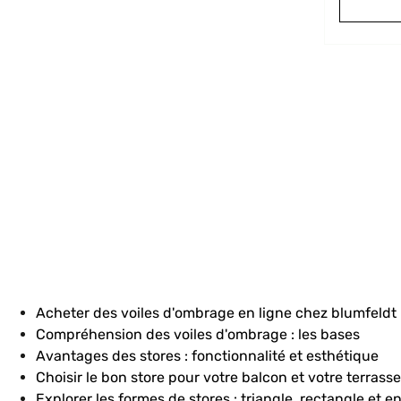
Acheter des voiles d'ombrage en ligne chez blumfeldt
Compréhension des voiles d'ombrage : les bases
Avantages des stores : fonctionnalité et esthétique
Choisir le bon store pour votre balcon et votre terrasse
Explorer les formes de stores : triangle, rectangle et e