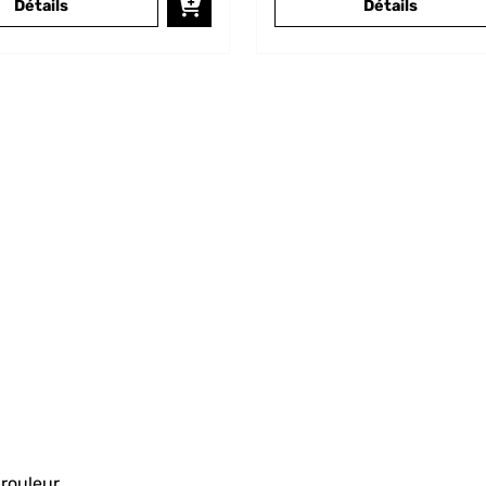
Détails
Détails
nrouleur