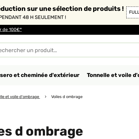
duction sur une sélection de produits !
FUL
PENDANT 48 H SEULEMENT !
ir de 100€*
sero et cheminée d'extérieur
Tonnelle et voile 
lle et voile d'ombrage
Voiles d ombrage
les d ombrage