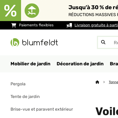
Jusqu’à 30 % de ré
RÉDUCTIONS MASSIVES 
Paiements flexibles
Livraison gratuite à part
Mobilier de jardin
Décoration de jardin
Bra
Tonne
Pergola
Tente de jardin
Voi
Brise-vue et paravent extérieur