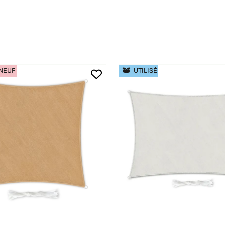
 NEUF
UTILISÉ