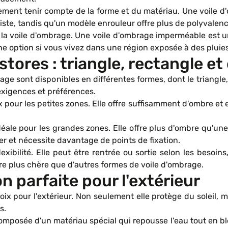
ment tenir compte de la forme et du matériau. Une voile d'
ste, tandis qu'un modèle enrouleur offre plus de polyvalence
 la voile d'ombrage. Une voile d'ombrage imperméable est u
ne option si vous vivez dans une région exposée à des pluie
tores : triangle, rectangle et
ge sont disponibles en différentes formes, dont le triangle,
exigences et préférences.
pour les petites zones. Elle offre suffisamment d'ombre et es
ale pour les grandes zones. Elle offre plus d'ombre qu'une 
ller et nécessite davantage de points de fixation.
exibilité. Elle peut être rentrée ou sortie selon les besoin
tre plus chère que d'autres formes de voile d'ombrage.
n parfaite pour l'extérieur
x pour l'extérieur. Non seulement elle protège du soleil, m
s.
posée d'un matériau spécial qui repousse l'eau tout en bloq