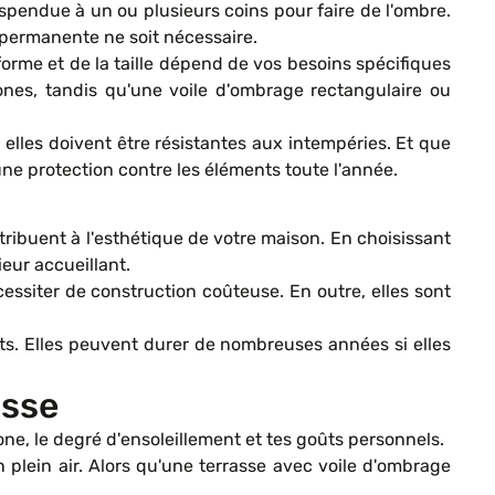
spendue à un ou plusieurs coins pour faire de l'ombre.
 permanente ne soit nécessaire.
 forme et de la taille dépend de vos besoins spécifiques
ones, tandis qu'une voile d'ombrage rectangulaire ou
 elles doivent être résistantes aux intempéries. Et que
une protection contre les éléments toute l'année.
ntribuent à l'esthétique de votre maison. En choisissant
eur accueillant.
cessiter de construction coûteuse. En outre, elles sont
ts. Elles peuvent durer de nombreuses années si elles
asse
one, le degré d'ensoleillement et tes goûts personnels.
lein air. Alors qu'une terrasse avec voile d'ombrage