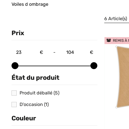
Voiles d ombrage
6 Article(s)
Prix
REMIS À
€
-
€
État du produit
Produit déballé
(5)
D'occasion
(1)
Couleur