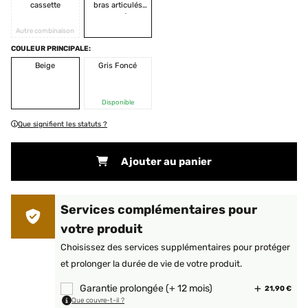
cassette
bras articulés
ouverts
Autre combinaison
COULEUR PRINCIPALE:
Beige
Gris Foncé
Disponible
Que signifient les statuts ?
Ajouter au panier
Services complémentaires pour
votre produit
Choisissez des services supplémentaires pour protéger
et prolonger la durée de vie de votre produit.
Garantie prolongée (+ 12 mois)
21,90 €
Que couvre-t-il ?