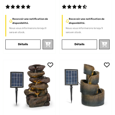
Recevoir une notification de
Recevoir une notification de
disponibilité.
disponibilité.
Nous vous informerons lorsqu’il
Nous vous informerons lorsqu’il
sera en stock.
sera en stock.
Détails
Détails