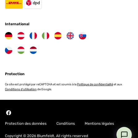
International
Protection
Ce site est protégé par reCAPTCHA et est soumis à la
Politique de confidentialité
et aux
Conditions d'utilisation
de Google.
Protection des données
Conditions
Mentions légales
Copyright © 2026 Blumfeldt. All rights reserved