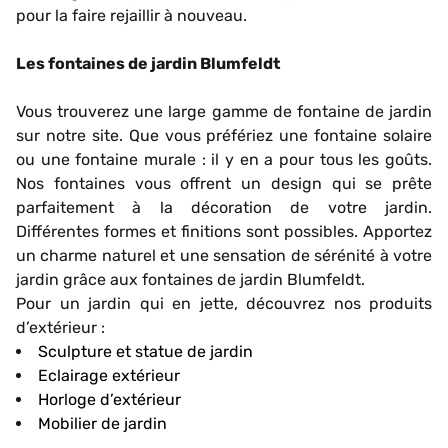
pour la faire rejaillir à nouveau.
Les fontaines de jardin Blumfeldt
Vous trouverez une large gamme de fontaine de jardin
sur notre site. Que vous préfériez une fontaine solaire
ou une fontaine murale : il y en a pour tous les goûts.
Nos fontaines vous offrent un design qui se prête
parfaitement à la décoration de votre jardin.
Différentes formes et finitions sont possibles. Apportez
un charme naturel et une sensation de sérénité à votre
jardin grâce aux fontaines de jardin Blumfeldt.
Pour un jardin qui en jette, découvrez nos produits
d’extérieur :
Sculpture et statue de jardin
Eclairage extérieur
Horloge d’extérieur
Mobilier de jardin