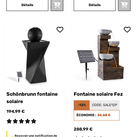
Détails
Détails
Schönbrunn fontaine
Fontaine solaire Fez
solaire
-12%
CODE:
SALE12P
194,99 €
ÉCONOMIE :
34,68 €
288,99 €
Recevoir une notification de