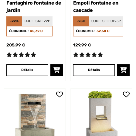
Fantaghiro fontaine de
Empoli fontaine en
jardin
cascade
-22%
CODE:
SALE22P
-25%
CODE:
SELECT25P
ÉCONOMIE :
45,32 €
ÉCONOMIE :
32,50 €
205,99 €
129,99 €
Détails
Détails