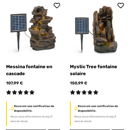
Messina fontaine en
Mystic Tree fontaine
cascade
solaire
107,99 €
150,99 €
Recevoir une notification de
Recevoir une notification de
disponibilité.
disponibilité.
Nous vous informerons lorsqu’il
Nous vous informerons lorsqu’il
sera en stock.
sera en stock.