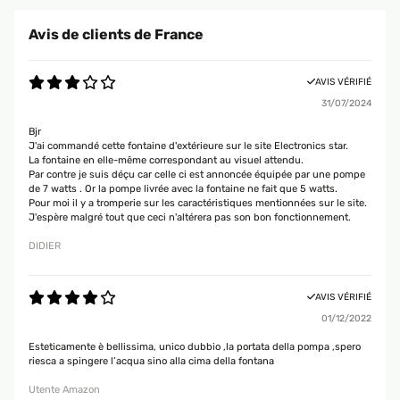
Avis de clients de France
AVIS VÉRIFIÉ
31/07/2024
Bjr
J'ai commandé cette fontaine d'extérieure sur le site Electronics star.
La fontaine en elle-même correspondant au visuel attendu.
Par contre je suis déçu car celle ci est annoncée équipée par une pompe
de 7 watts . Or la pompe livrée avec la fontaine ne fait que 5 watts.
Pour moi il y a tromperie sur les caractéristiques mentionnées sur le site.
J'espère malgré tout que ceci n'altérera pas son bon fonctionnement.
DIDIER
AVIS VÉRIFIÉ
01/12/2022
Esteticamente è bellissima, unico dubbio ,la portata della pompa ,spero
riesca a spingere l’acqua sino alla cima della fontana
Utente Amazon