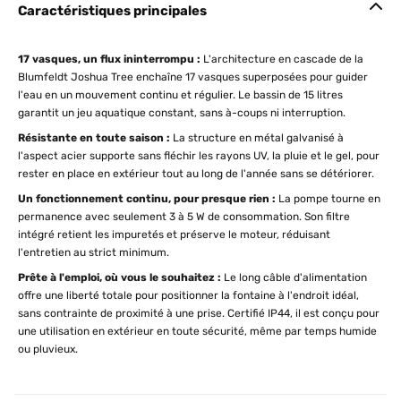
Caractéristiques principales
17 vasques, un flux ininterrompu :
L'architecture en cascade de la
Blumfeldt Joshua Tree enchaîne 17 vasques superposées pour guider
l'eau en un mouvement continu et régulier. Le bassin de 15 litres
garantit un jeu aquatique constant, sans à-coups ni interruption.
Résistante en toute saison :
La structure en métal galvanisé à
l'aspect acier supporte sans fléchir les rayons UV, la pluie et le gel, pour
rester en place en extérieur tout au long de l'année sans se détériorer.
Un fonctionnement continu, pour presque rien :
La pompe tourne en
permanence avec seulement 3 à 5 W de consommation. Son filtre
intégré retient les impuretés et préserve le moteur, réduisant
l'entretien au strict minimum.
Prête à l'emploi, où vous le souhaitez :
Le long câble d'alimentation
offre une liberté totale pour positionner la fontaine à l'endroit idéal,
sans contrainte de proximité à une prise. Certifié IP44, il est conçu pour
une utilisation en extérieur en toute sécurité, même par temps humide
ou pluvieux.