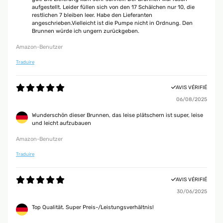
aufgestellt. Leider füllen sich von den 17 Schälchen nur 10, die
restlichen 7 bleiben leer. Habe den Lieferanten
angeschrieben.Vielleicht ist die Pumpe nicht in Ordnung. Den
Brunnen würde ich ungern zurückgeben.
Amazon-Benutzer
Traduire
AVIS VÉRIFIÉ
06/08/2025
Wunderschön dieser Brunnen, das leise plätschern ist super, leise
und leicht aufzubauen
Amazon-Benutzer
Traduire
AVIS VÉRIFIÉ
30/06/2025
Top Qualität. Super Preis-/Leistungsverhältnis!