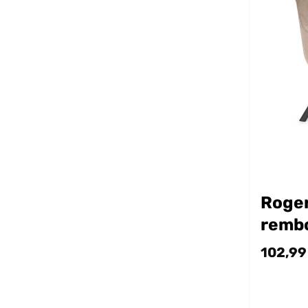
Roger
remb
102,99