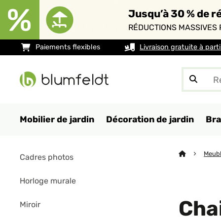
Jusqu’à 30 % de ré
RÉDUCTIONS MASSIVES 
Paiements flexibles
Livraison gratuite à part
Mobilier de jardin
Décoration de jardin
Bra
Meubl
Cadres photos
Horloge murale
Chai
Miroir