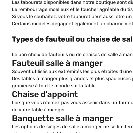
Les tabourets disponibles dans notre boutique sont di
Le rembourrage moelleux et le toucher agréable du tiss
Si vous le souhaitez, votre tabouret peut aussi être 
Certains modèles dégagent également un charme vinta
Types de fauteuil ou chaise de sa
Le bon choix de fauteuils ou de chaises de salle à mang
Fauteuil salle à manger
Souvent utilisés aux extrémités les plus étroites d'une
Des tables à manger plus grandes et plus spacieuses pe
gracieuse à tout le monde sur la table.
Chaise d'appoint
Lorsque vous n’aimez pas vous asseoir dans un fauteuil,
de votre table à manger.
Banquette salle à manger
Les options de sièges de salle à manger ne se limite