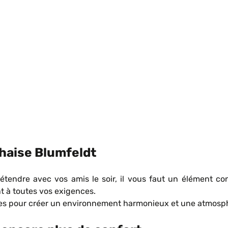
haise Blumfeldt
ndre avec vos amis le soir, il vous faut un élément con
nt à toutes vos exigences.
ibles pour créer un environnement harmonieux et une atmos