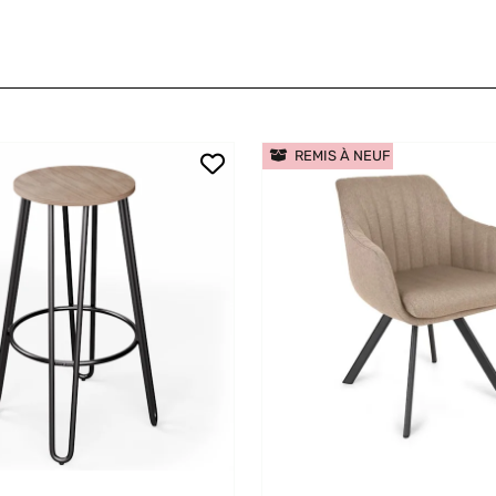
REMIS À NEUF