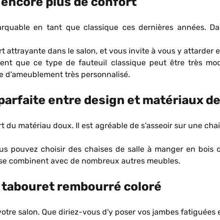
 encore plus de confort
arquable en tant que classique ces dernières années. Da
 attrayante dans le salon, et vous invite à vous y attarder 
nt que ce type de fauteuil classique peut être très mod
e d'ameublement très personnalisé.
arfaite entre design et matériaux de
rt du matériau doux. Il est agréable de s'asseoir sur une ch
 vous pouvez choisir des chaises de salle à manger en bois
s se combinent avec de nombreux autres meubles.
e tabouret rembourré coloré
otre salon. Que diriez-vous d'y poser vos jambes fatiguées