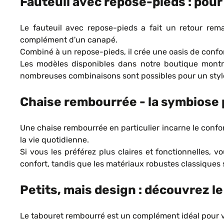
Fauteuil avec repose-pieds : pour
Le fauteuil avec repose-pieds a fait un retour rem
complément d'un canapé.
Combiné à un repose-pieds, il crée une oasis de confort
Les modèles disponibles dans notre boutique montre
nombreuses combinaisons sont possibles pour un styl
Chaise rembourrée - la symbiose p
Une chaise rembourrée en particulier incarne le confo
la vie quotidienne.
Si vous les préférez plus claires et fonctionnelles,
confort, tandis que les matériaux robustes classique
Petits, mais design : découvrez l
Le tabouret rembourré est un complément idéal pour v