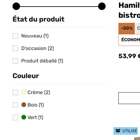
Hamil
bistr
État du produit
-50%
C
Nouveau
(1)
ÉCONOMI
D'occasion
(2)
53,99 
Produit déballé
(1)
Couleur
Crème
(2)
Bois
(1)
Vert
(1)
UTILISÉ