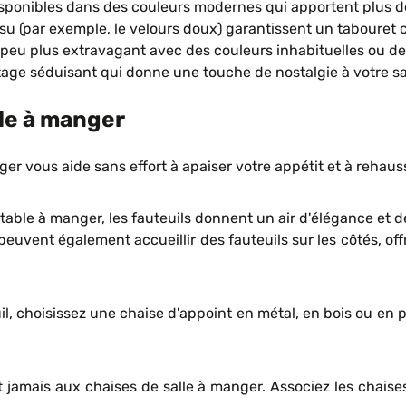
sponibles dans des couleurs modernes qui apportent plus de 
u (par exemple, le velours doux) garantissent un tabouret c
un peu plus extravagant avec des couleurs inhabituelles ou 
ge séduisant qui donne une touche de nostalgie à votre sa
lle à manger
er vous aide sans effort à apaiser votre appétit et à rehaus
 table à manger, les fauteuils donnent un air d'élégance et d
uvent également accueillir des fauteuils sur les côtés, off
 choisissez une chaise d'appoint en métal, en bois ou en pla
nt jamais aux chaises de salle à manger. Associez les chais