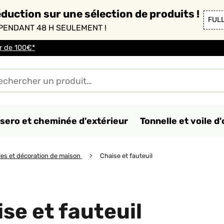
duction sur une sélection de produits !
FUL
PENDANT 48 H SEULEMENT !
ir de 100€*
sero et cheminée d'extérieur
Tonnelle et voile 
es et décoration de maison
Chaise et fauteuil
se et fauteuil