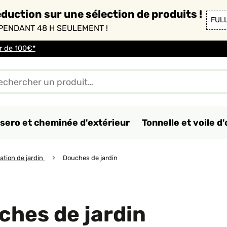
duction sur une sélection de produits !
FUL
PENDANT 48 H SEULEMENT !
ir de 100€*
sero et cheminée d'extérieur
Tonnelle et voile 
ation de jardin
Douches de jardin
ches de jardin