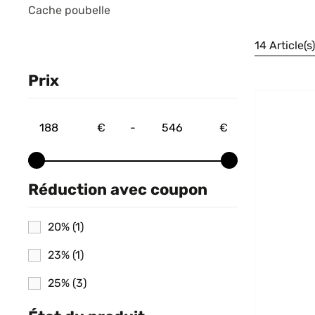
Cache poubelle
14 Article(s)
Prix
€
-
€
Réduction avec coupon
20%
(1)
23%
(1)
25%
(3)