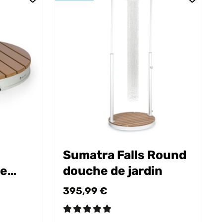
e
Sumatra Falls Round
de
douche de jardin
395,99 €