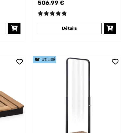
506,99 €
Détails
UTILISÉ