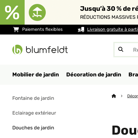
Jusqu’à 30 % de ré
RÉDUCTIONS MASSIVES 
Paiements flexibles
Livraison gratuite à part
Mobilier de jardin
Décoration de jardin
Bra
Décor
Fontaine de jardin
Eclairage extérieur
Dou
Douches de jardin