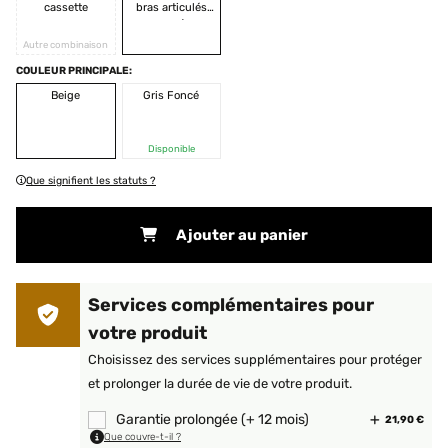
cassette
bras articulés
ouverts
Autre combinaison
COULEUR PRINCIPALE:
Beige
Gris Foncé
Disponible
Que signifient les statuts ?
Ajouter au panier
Services complémentaires pour
votre produit
Choisissez des services supplémentaires pour protéger
et prolonger la durée de vie de votre produit.
Garantie prolongée (+ 12 mois)
21,90 €
Que couvre-t-il ?