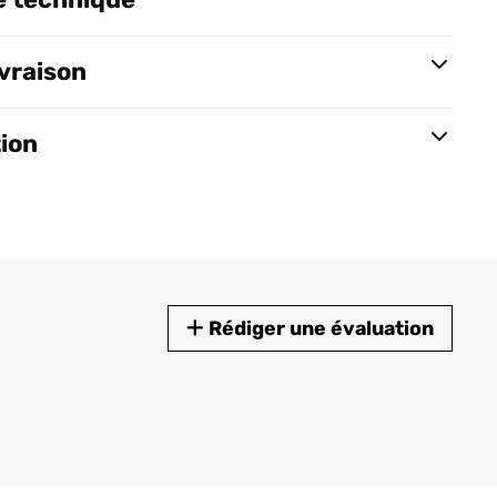
ivraison
tion
Rédiger une évaluation