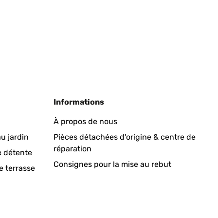
Informations
À propos de nous
u jardin
Pièces détachées d'origine & centre de
réparation
e détente
Consignes pour la mise au rebut
e terrasse