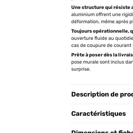
Une structure qui résiste 
aluminium offrent une rigidi
déformation, même après plu
Toujours opérationnelle, qu
ouverture fluide au quotidie
cas de coupure de courant —
Prête à poser dès la livrais
pose murale sont inclus dan
surprise.
Description de pro
Caractéristiques
Dimensions et fich