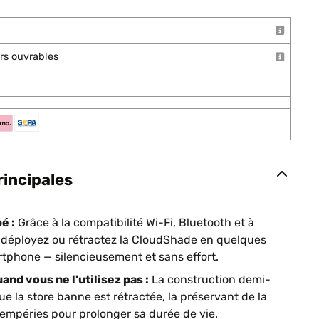
ours ouvrables
rincipales
é :
Grâce à la compatibilité Wi-Fi, Bluetooth et à
us déployez ou rétractez la CloudShade en quelques
tphone — silencieusement et sans effort.
nd vous ne l'utilisez pas :
La construction demi-
que la store banne est rétractée, la préservant de la
tempéries pour prolonger sa durée de vie.