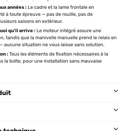
aux années :
Le cadre et la lame frontale en
té à toute épreuve — pas de rouille, pas de
sieurs saisons en extérieur.
oi qu'il arrive :
Le moteur intégré assure une
n, tandis que la manivelle manuelle prend le relais en
 aucune situation ne vous laisse sans solution.
on :
Tous les éléments de fixation nécessaires à la
s la boîte, pour une installation sans mauvaise
duit
e technique