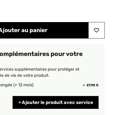
Ajouter au panier
complémentaires pour votre
ervices supplémentaires pour protéger et
ée de vie de votre produit.
longée (+ 12 mois)
27,90 €
Ajouter le produit avec service