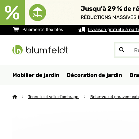
Jusqu’à 29 % de ré
RÉDUCTIONS MASSIVES 
Paiements flexibles
Livraison gratuite à part
Mobilier de jardin
Décoration de jardin
Bra
Tonnelle et voile d'ombrage
Brise-vue et paravent ext