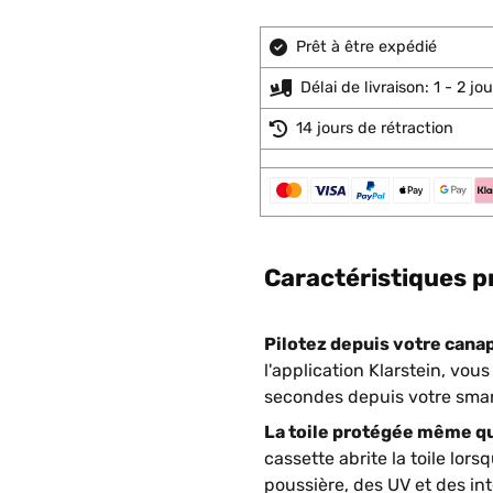
Prêt à être expédié
Délai de livraison: 1 - 2 j
14 jours de rétraction
Caractéristiques p
Pilotez depuis votre canap
l'application Klarstein, vo
secondes depuis votre smar
La toile protégée même qua
cassette abrite la toile lors
poussière, des UV et des in