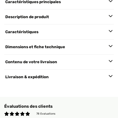
Caractéristiques principales
Description de produit
Caractéristiques
Dimensions et fiche technique
Contenu de votre livraison
Livraison & expédition
Évaluations des clients
78 Evaluations