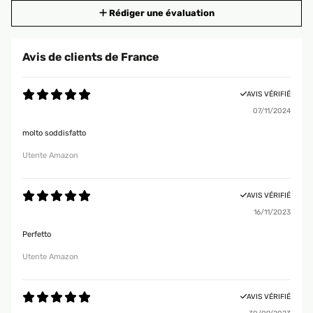
Rédiger une évaluation
Avis de clients de France
AVIS VÉRIFIÉ
07/11/2024
molto soddisfatto
Utente Amazon
AVIS VÉRIFIÉ
16/11/2023
Perfetto
Utente Amazon
AVIS VÉRIFIÉ