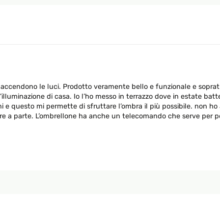
accendono le luci. Prodotto veramente bello e funzionale e sopratut
luminazione di casa. Io l’ho messo in terrazzo dove in estate batte i
ni e questo mi permette di sfruttare l’ombra il più possibile. non ho
e a parte. L’ombrellone ha anche un telecomando che serve per pote