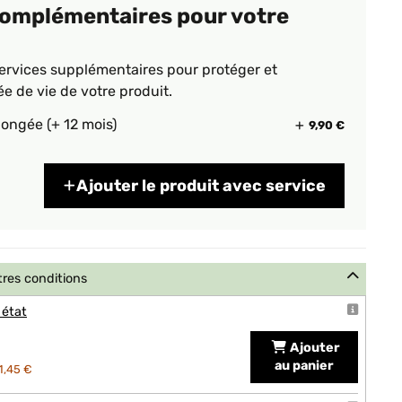
complémentaires pour votre
ervices supplémentaires pour protéger et
ée de vie de votre produit.
longée (+ 12 mois)
9,90 €
Ajouter le produit avec service
tres conditions
 état
Ajouter
au panier
1,45 €