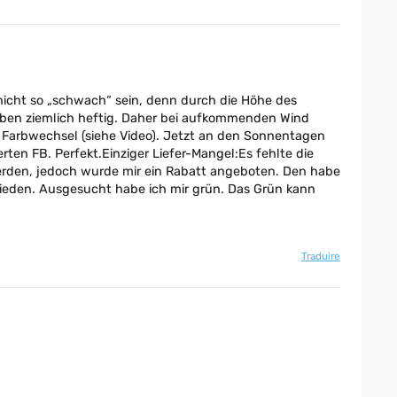
 nicht so „schwach“ sein, denn durch die Höhe des
treben ziemlich heftig. Daher bei aufkommenden Wind
ls Farbwechsel (siehe Video). Jetzt an den Sonnentagen
ten FB. Perfekt.Einziger Liefer-Mangel:Es fehlte die
erden, jedoch wurde mir ein Rabatt angeboten. Den habe
rieden. Ausgesucht habe ich mir grün. Das Grün kann
Traduire