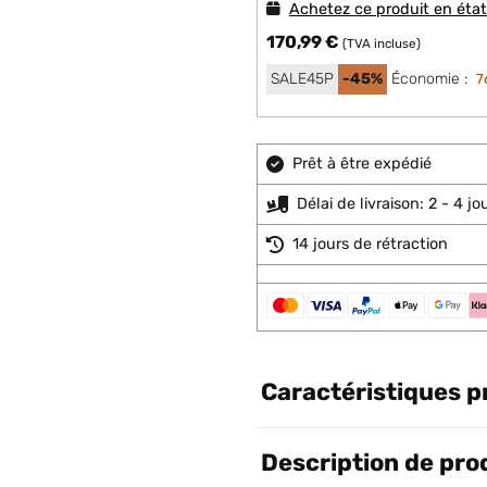
Achetez ce produit en éta
170,99 €
(TVA incluse)
SALE45P
-45%
Économie :
7
Prêt à être expédié
Délai de livraison: 2 - 4 j
14 jours de rétraction
Caractéristiques p
Description de pro