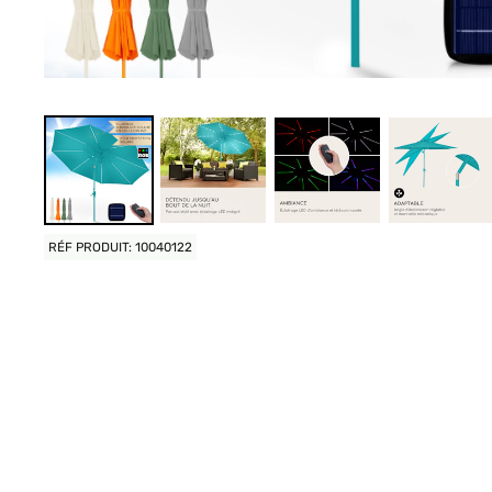
RÉF PRODUIT: 10040122