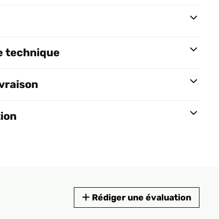
e technique
ivraison
tion
Rédiger une évaluation