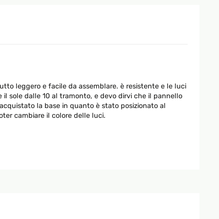
to leggero e facile da assemblare. è resistente e le luci
l sole dalle 10 al tramonto, e devo dirvi che il pannello
 acquistato la base in quanto è stato posizionato al
r cambiare il colore delle luci.