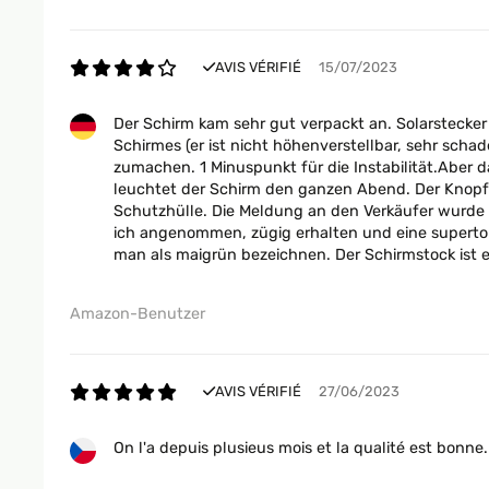
AVIS VÉRIFIÉ
15/07/2023
Der Schirm kam sehr gut verpackt an. Solarstecker
Schirmes (er ist nicht höhenverstellbar, sehr scha
zumachen. 1 Minuspunkt für die Instabilität.Aber d
leuchtet der Schirm den ganzen Abend. Der Knopf i
Schutzhülle. Die Meldung an den Verkäufer wurde 
ich angenommen, zügig erhalten und eine supertoll
man als maigrün bezeichnen. Der Schirmstock ist eb
Amazon-Benutzer
AVIS VÉRIFIÉ
27/06/2023
On l'a depuis plusieus mois et la qualité est bonne