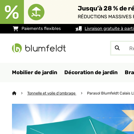
Jusqu’à 28 % de ré
RÉDUCTIONS MASSIVES 
Paiements flexibles
Livraison gratuite à part
Mobilier de jardin
Décoration de jardin
Bra
Tonnelle et voile d'ombrage
Parasol Blumfeldt Calais 