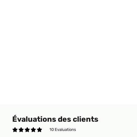
Évaluations des clients
10 Evaluations