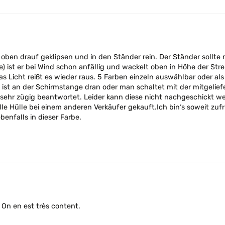
 oben drauf geklipsen und in den Ständer rein. Der Ständer sollte
de) ist er bei Wind schon anfällig und wackelt oben in Höhe der S
as Licht reißt es wieder raus. 5 Farben einzeln auswählbar oder a
st an der Schirmstange dran oder man schaltet mit der mitgeliefer
sehr zügig beantwortet. Leider kann diese nicht nachgeschickt w
e Hülle bei einem anderen Verkäufer gekauft.Ich bin‘s soweit zuf
enfalls in dieser Farbe.
. On en est très content.