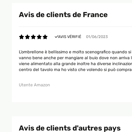
Avis de clients de France
AVIS VÉRIFIÉ
01/06/2023
L’ombrellone è bellissimo e molto scenografico quando si 
vanno bene anche per mangiare al buio dove non arriva l’il
viene alimentato alla grande inoltre ha diverse inclinazio
centro del tavolo ma ho visto che volendo si può comprar
Utente Amazon
Avis de clients d'autres pays