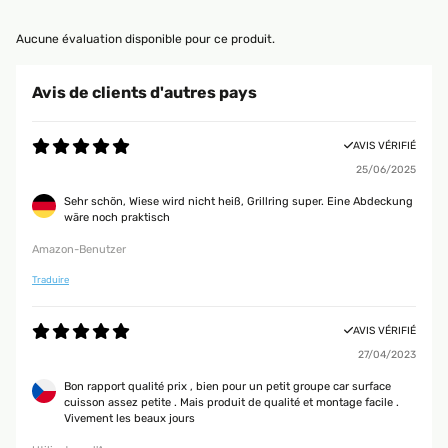
Aucune évaluation disponible pour ce produit.
Avis de clients d'autres pays
AVIS VÉRIFIÉ
25/06/2025
Sehr schön, Wiese wird nicht heiß, Grillring super. Eine Abdeckung
wäre noch praktisch
Amazon-Benutzer
Traduire
AVIS VÉRIFIÉ
27/04/2023
Bon rapport qualité prix , bien pour un petit groupe car surface
cuisson assez petite . Mais produit de qualité et montage facile .
Vivement les beaux jours