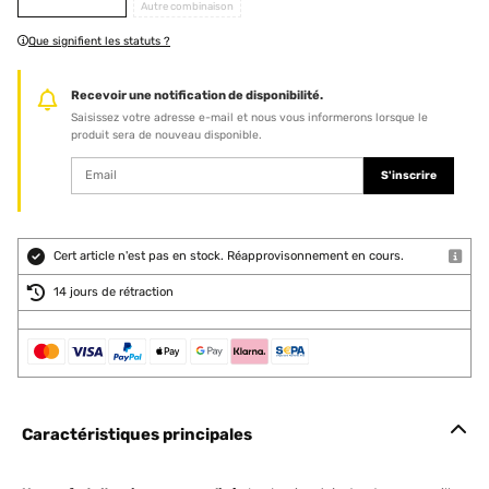
Autre combinaison
Que signifient les statuts ?
Recevoir une notification de disponibilité.
Saisissez votre adresse e-mail et nous vous informerons lorsque le
produit sera de nouveau disponible.
S'inscrire
Cert article n'est pas en stock. Réapprovisonnement en cours.
14 jours de rétraction
Caractéristiques principales