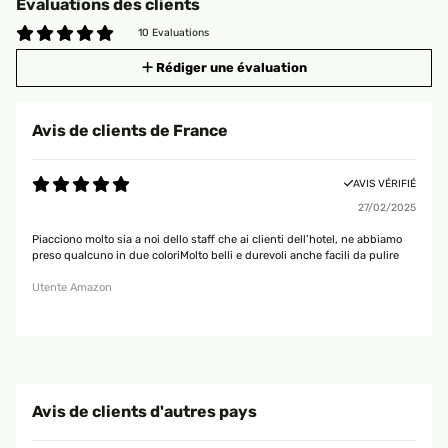
Évaluations des clients
10 Evaluations
Rédiger une évaluation
Avis de clients de France
AVIS VÉRIFIÉ
27/02/2025
Piacciono molto sia a noi dello staff che ai clienti dell’hotel, ne abbiamo
preso qualcuno in due coloriMolto belli e durevoli anche facili da pulire
Utente Amazon
Avis de clients d'autres pays