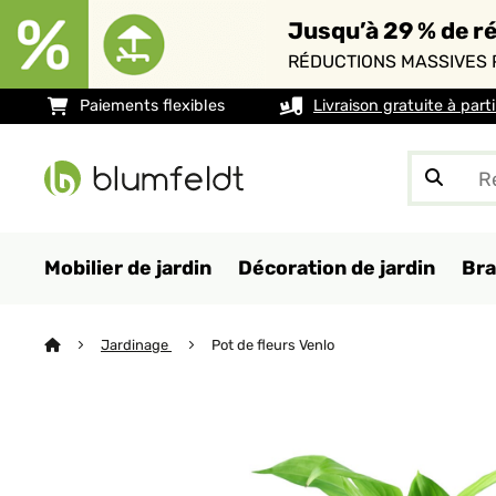
Jusqu’à 29 % de ré
RÉDUCTIONS MASSIVES 
Paiements flexibles
Livraison gratuite à part
Mobilier de jardin
Décoration de jardin
Bra
Jardinage
Pot de fleurs Venlo