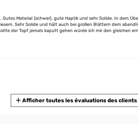
t. Gutes Material (schwer), gute Haptik und sehr Solide. In dem Übe
iesem. Sehr Solide und hält auch bei großen Blättern dem abend
Sollte der Topf jemals kaputt gehen würde ich mir den gleichen e
Afficher toutes les évaluations des clients