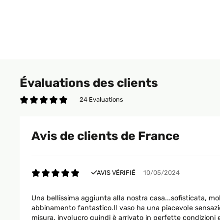
Évaluations des clients
24 Evaluations
Avis de clients de France
AVIS VÉRIFIÉ
10/05/2024
Una bellissima aggiunta alla nostra casa...sofisticata, mo
abbinamento fantastico.Il vaso ha una piacevole sensazi
misura. involucro quindi è arrivato in perfette condizio