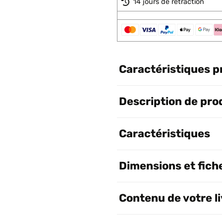
14 jours de rétraction
Caractéristiques p
Description de pro
Caractéristiques
Dimensions et fich
Contenu de votre l