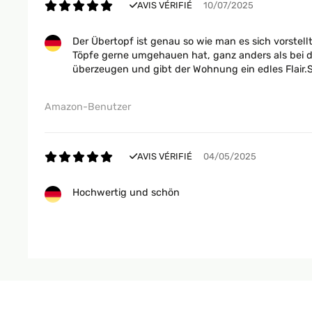
AVIS VÉRIFIÉ
10/07/2025
Der Übertopf ist genau so wie man es sich vorstell
Töpfe gerne umgehauen hat, ganz anders als bei d
überzeugen und gibt der Wohnung ein edles Flair.
Amazon-Benutzer
AVIS VÉRIFIÉ
04/05/2025
Hochwertig und schön
Amazon-Benutzer
AVIS VÉRIFIÉ
16/01/2025