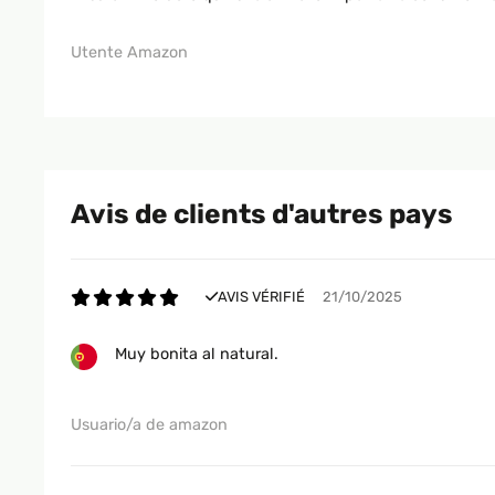
Utente Amazon
Avis de clients d'autres pays
AVIS VÉRIFIÉ
21/10/2025
Muy bonita al natural.
Usuario/a de amazon