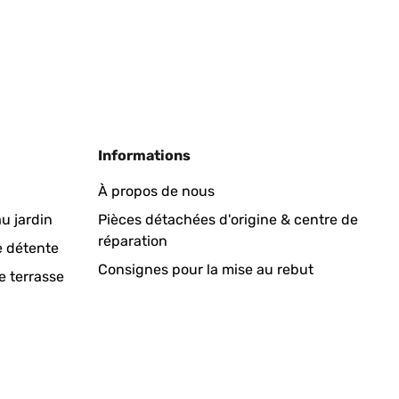
Traduire
Informations
À propos de nous
u jardin
Pièces détachées d'origine & centre de
réparation
Traduire
e détente
Consignes pour la mise au rebut
e terrasse