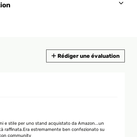
tion
Rédiger une évaluation
ioni e stile per uno stand acquistato da Amazon...un
ità raffinata.Era estremamente ben confezionato su
ta con community