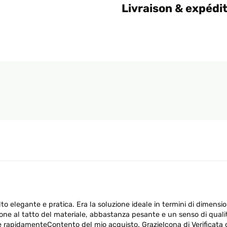
Livraison & expédi
lto elegante e pratica. Era la soluzione ideale in termini di dimens
one al tatto del materiale, abbastanza pesante e un senso di qual
ni e rapidamenteContento del mio acquisto. GrazieIcona di Verifica