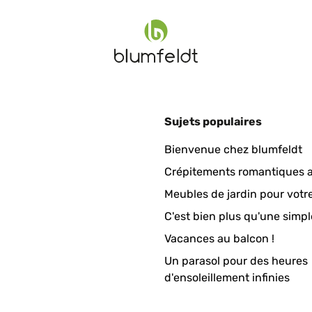
Sujets populaires
Bienvenue chez blumfeldt
Crépitements romantiques a
Meubles de jardin pour votr
C'est bien plus qu'une simpl
Vacances au balcon !
Un parasol pour des heures
, and I also like the hidden plate underneath.
d'ensoleillement infinies