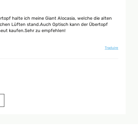
rtopf halte ich meine Giant Alocasia, welche die alten
lichen Lüften stand.Auch Optisch kann der Übertopf
rneut kaufen.Sehr zu empfehlen!
Traduire
Traduire