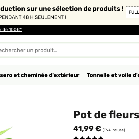
duction sur une sélection de produits !
FUL
PENDANT 48 H SEULEMENT !
ir de 100€*
sero et cheminée d'extérieur
Tonnelle et voile 
Pot de fleur
41,99 €
(TVA incluse)