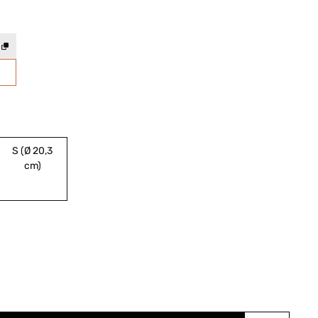
S (Ø 20,3
cm)