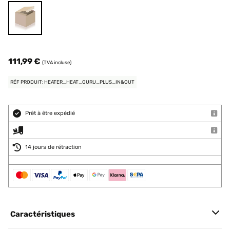
111,99 €
(TVA incluse)
RÉF PRODUIT: HEATER_HEAT_GURU_PLUS_IN&OUT
Prêt à être expédié
14 jours de rétraction
Caractéristiques