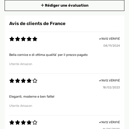
Rédiger une évaluation
Avis de clients de France
AVIS VÉRIFIÉ
08/11/2024
Bella cornice e di ottima qualità’ per il prezzo pagato
Utente Amazon
AVIS VÉRIFIÉ
18/02/2023
Eleganti, moderne e ben fatte!
Utente Amazon
AVIS VÉRIFIÉ