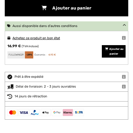
Ajouter au panier
Aussi disponible dans d'autres conditions
Achetez ce produit en bon état
16,99 €
(TVA incluse)
Ajouter au
panier
FULLSWING29
-29%
Économie :
4,93 €
Prêt à être expédié
Délai de livraison: 2 - 3 jours ouvrables
14 jours de rétraction