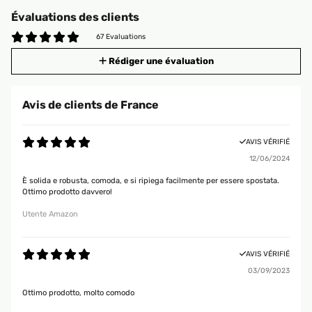
Évaluations des clients
67 Evaluations
Rédiger une évaluation
Avis de clients de France
AVIS VÉRIFIÉ
12/06/2024
È solida e robusta, comoda, e si ripiega facilmente per essere spostata.
Ottimo prodotto davvero!
Utente Amazon
AVIS VÉRIFIÉ
03/09/2023
Ottimo prodotto, molto comodo