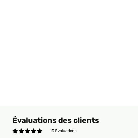
Évaluations des clients
13 Evaluations