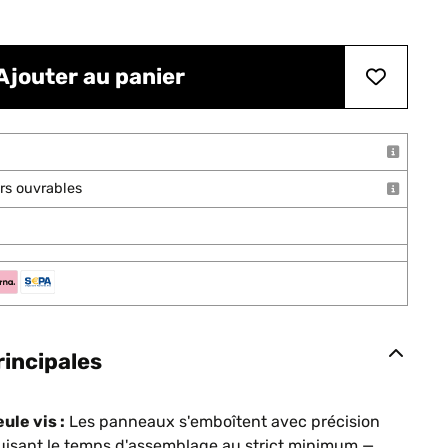
Ajouter au panier
ours ouvrables
rincipales
ule vis :
Les panneaux s'emboîtent avec précision
duisant le temps d'assemblage au strict minimum —