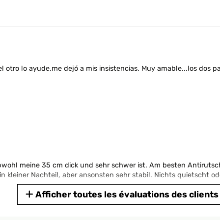
 el otro lo ayude,me dejó a mis insistencias. Muy amable...los do
wohl meine 35 cm dick und sehr schwer ist. Am besten Antirutsch
n kleiner Nachteil, aber ansonsten sehr stabil. Nichts quietscht od
Afficher toutes les évaluations des clients