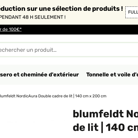
duction sur une sélection de produits !
FUL
PENDANT 48 H SEULEMENT !
ir de 100€*
sero et cheminée d'extérieur
Tonnelle et voile 
lumfeldt NordicAura Double cadre de lit | 140 cm x 200 cm
blumfeldt N
de lit | 140 