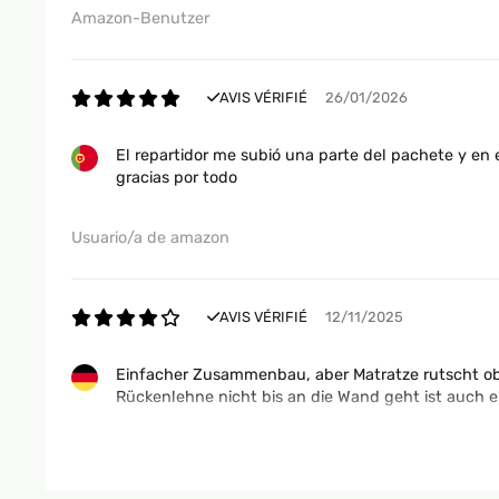
Amazon-Benutzer
AVIS VÉRIFIÉ
26/01/2026
El repartidor me subió una parte del pachete y en
gracias por todo
Usuario/a de amazon
AVIS VÉRIFIÉ
12/11/2025
Einfacher Zusammenbau, aber Matratze rutscht ob
Rückenlehne nicht bis an die Wand geht ist auch ei
Amazon-Benutzer