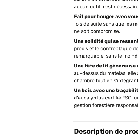
aucun outil n'est nécessaire
Fait pour bouger avec vous
fois de suite sans que les m
ne soit compromise.
Une solidité qui se ressent
précis et le contreplaqué d
remarquable, sans le moin
Une tête de lit généreuse 
au-dessus du matelas, elle 
chambre tout en s'intégran
Un bois avec une traçabilit
d'eucalyptus certifié FSC, 
gestion forestière responsab
Description de pro