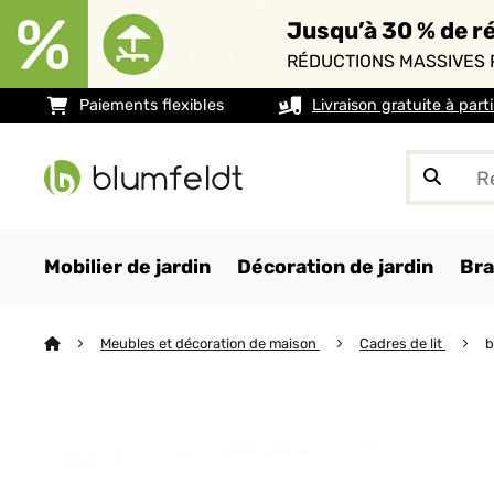
Jusqu’à 30 % de ré
RÉDUCTIONS MASSIVES 
Paiements flexibles
Livraison gratuite à part
Mobilier de jardin
Décoration de jardin
Bra
Meubles et décoration de maison
Cadres de lit
b