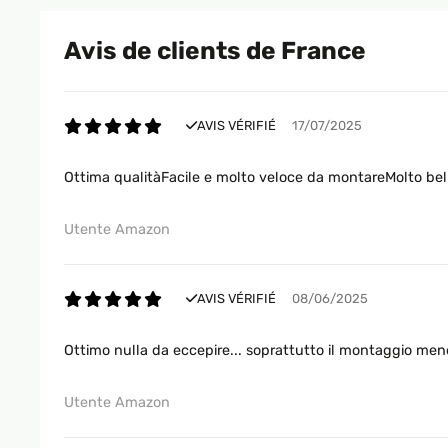
Avis de clients de France
AVIS VÉRIFIÉ
17/07/2025
Ottima qualitàFacile e molto veloce da montareMolto bel
Utente Amazon
AVIS VÉRIFIÉ
08/06/2025
Ottimo nulla da eccepire... soprattutto il montaggio meno 
Utente Amazon