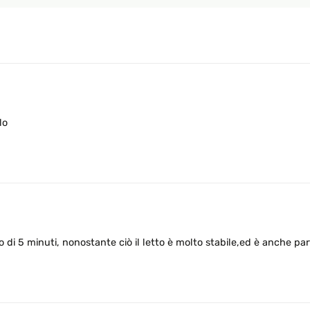
lo
di 5 minuti, nonostante ciò il letto è molto stabile,ed è anche part