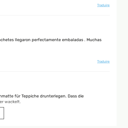
Traduire
s pachetes llegaron perfectamente embaladas . Muchas
Traduire
matte für Teppiche drunterlegen. Dass die
er wackelt.
Traduire