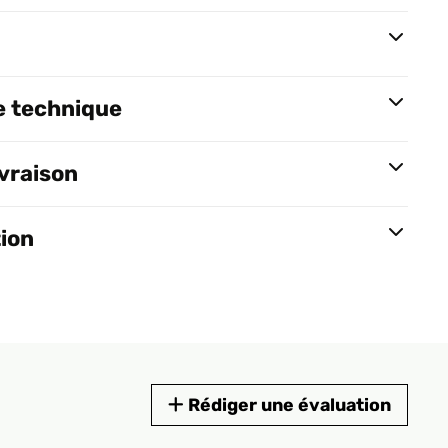
e technique
ivraison
tion
Rédiger une évaluation