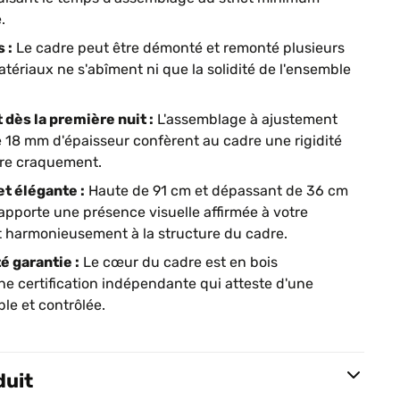
.
 :
Le cadre peut être démonté et remonté plusieurs
atériaux ne s'abîment ni que la solidité de l'ensemble
 dès la première nuit :
L'assemblage à ajustement
e 18 mm d'épaisseur confèrent au cadre une rigidité
dre craquement.
et élégante :
Haute de 91 cm et dépassant de 36 cm
apporte une présence visuelle affirmée à votre
t harmonieusement à la structure du cadre.
é garantie :
Le cœur du cadre est en bois
une certification indépendante qui atteste d'une
le et contrôlée.
duit