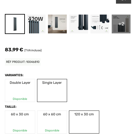
+2
83,99 €
(TVA incluse)
RÉF PRODUIT: 10046810
VARIANTES:
Double Layer
Single Layer
Disponible
TAILLE:
60 x 30 cm
60 x 60 cm
120 x 30 cm
Disponible
Disponible