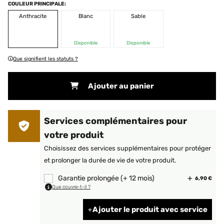
COULEUR PRINCIPALE:
Anthracite
Blanc
Sable
Disponible
Disponible
Que signifient les statuts ?
Ajouter au panier
Services complémentaires pour
votre produit
Choisissez des services supplémentaires pour protéger
et prolonger la durée de vie de votre produit.
Garantie prolongée (+ 12 mois)
6,90 €
Que couvre-t-il ?
Ajouter le produit avec service