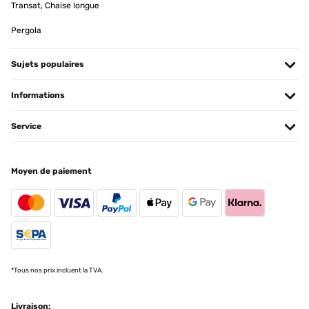
Transat, Chaise longue
Pergola
Sujets populaires
Informations
Service
Moyen de paiement
*Tous nos prix incluent la TVA.
Livraison: