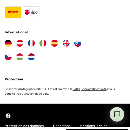
International
Protection
Ce site est protégé par reCAPTCHA et est soumis à la
Politique de confidentialité
et aux
Conditions d'utilisation
de Google.
Protection des données
Conditions
Mentions légales