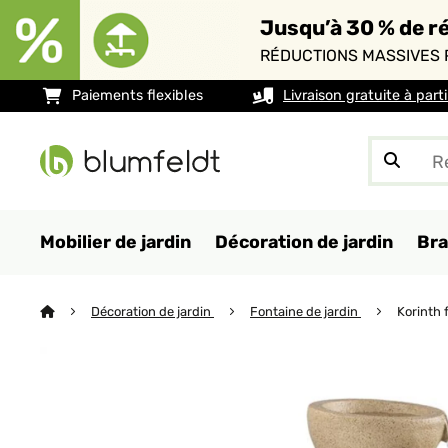
Jusqu’à 30 % de ré
RÉDUCTIONS MASSIVES 
Paiements flexibles
Livraison gratuite à part
Mobilier de jardin
Décoration de jardin
Bra
Décoration de jardin
Fontaine de jardin
Korinth 