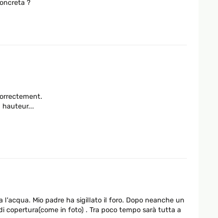
concreta ?
 correctement.
 hauteur...
 l'acqua. Mio padre ha sigillato il foro. Dopo neanche un
di copertura(come in foto) . Tra poco tempo sarà tutta a