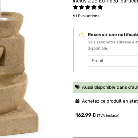
Inclus
2.23
EUR
éco-partici
61 Evaluations
Recevoir une notificati
Saisissez votre adresse e-
disponible.
Aussi disponible dans d'au
Achetez ce produit en éta
162,99 €
(TVA incluse)