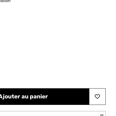
pation
Ajouter au panier