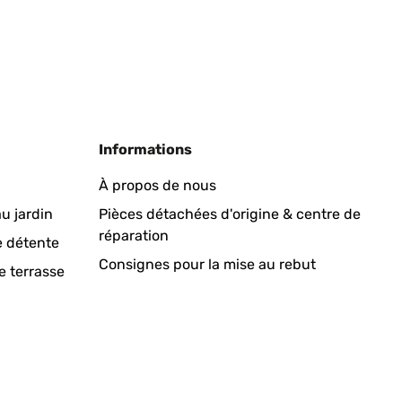
Informations
À propos de nous
u jardin
Pièces détachées d'origine & centre de
réparation
e détente
Consignes pour la mise au rebut
e terrasse