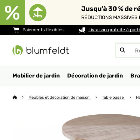
Jusqu’à 30 % de ré
RÉDUCTIONS MASSIVES 
Paiements flexibles
Livraison gratuite à part
Mobilier de jardin
Décoration de jardin
Bra
Meubles et décoration de maison
Table basse
Ha