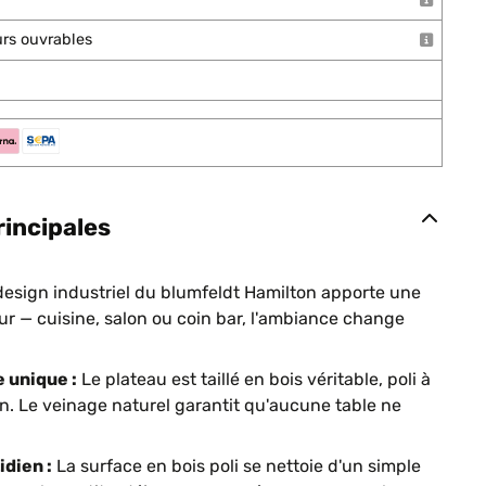
ours ouvrables
rincipales
esign industriel du blumfeldt Hamilton apporte une
ieur — cuisine, salon ou coin bar, l'ambiance change
 unique :
Le plateau est taillé en bois véritable, poli à
in. Le veinage naturel garantit qu'aucune table ne
idien :
La surface en bois poli se nettoie d'un simple