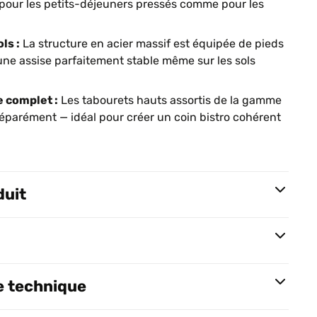
 pour les petits-déjeuners pressés comme pour les
ls :
La structure en acier massif est équipée de pieds
une assise parfaitement stable même sur les sols
 complet :
Les tabourets hauts assortis de la gamme
éparément — idéal pour créer un coin bistro cohérent
duit
e technique