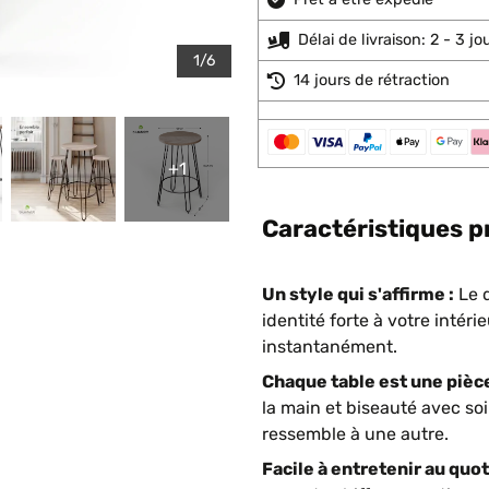
Délai de livraison: 2 - 3 j
1/6
14 jours de rétraction
+1
Caractéristiques p
Un style qui s'affirme :
Le d
identité forte à votre intér
instantanément.
Chaque table est une pièce
la main et biseauté avec so
ressemble à une autre.
Facile à entretenir au quot