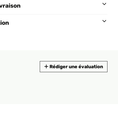
ivraison
tion
Rédiger une évaluation