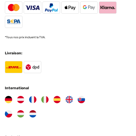
*Tous nos prix incluent la TVA.
Livraison:
International