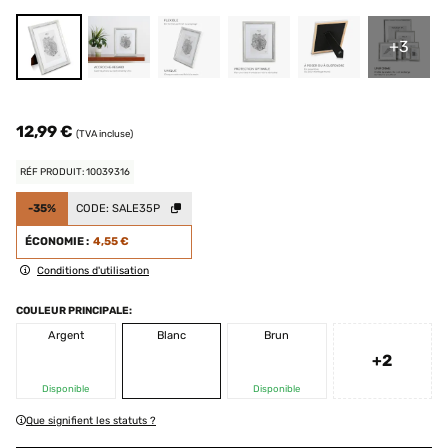
+3
12,99 €
(TVA incluse)
RÉF PRODUIT: 10039316
-35%
CODE:
SALE35P
ÉCONOMIE :
4,55 €
Conditions d'utilisation
COULEUR PRINCIPALE:
Argent
Blanc
Brun
+2
Disponible
Disponible
Que signifient les statuts ?