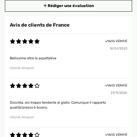
Rédiger une évaluation
Avis de clients de France
AVIS VÉRIFIÉ
10/01/2023
Bellissime oltre le aspettative
Utente Amazon
AVIS VÉRIFIÉ
27/11/2020
Discreta, oro troppo tendente al giallo. Comunque il rapporto
qualità/prezzo è buono.
Utente Amazon
AVIS VÉRIFIÉ