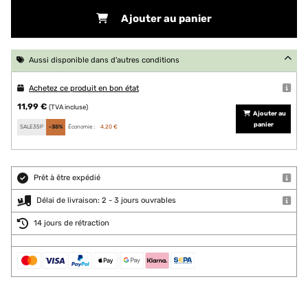
Ajouter au panier
Aussi disponible dans d'autres conditions
Achetez ce produit en bon état
11,99 €
(TVA incluse)
Ajouter au
panier
SALE35P
-35%
Économie :
4,20 €
Prêt à être expédié
Délai de livraison: 2 - 3 jours ouvrables
14 jours de rétraction