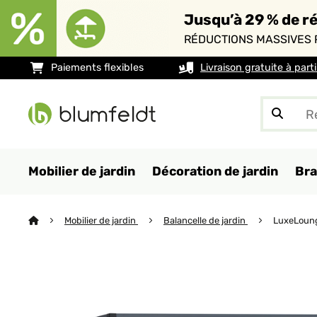
Jusqu’à 29 % de ré
RÉDUCTIONS MASSIVES 
Paiements flexibles
Livraison gratuite à part
Mobilier de jardin
Décoration de jardin
Bra
Mobilier de jardin
Balancelle de jardin
LuxeLoung