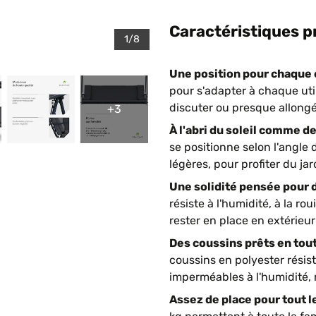
Caractéristiques p
1/8
Une position pour chaque 
pour s'adapter à chaque util
discuter ou presque allongé 
+3
À l'abri du soleil comme d
se positionne selon l'angle 
légères, pour profiter du j
Une solidité pensée pour d
résiste à l'humidité, à la r
rester en place en extérieur
Des coussins prêts en tou
coussins en polyester résist
imperméables à l'humidité, 
Assez de place pour tout l