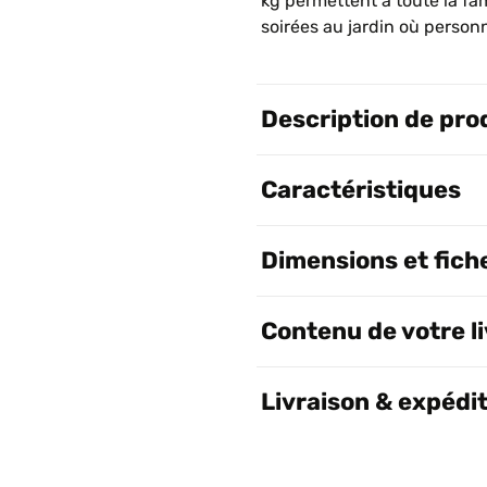
kg permettent à toute la fam
soirées au jardin où person
Description de pro
Caractéristiques
Dimensions et fich
Contenu de votre l
Livraison & expédi