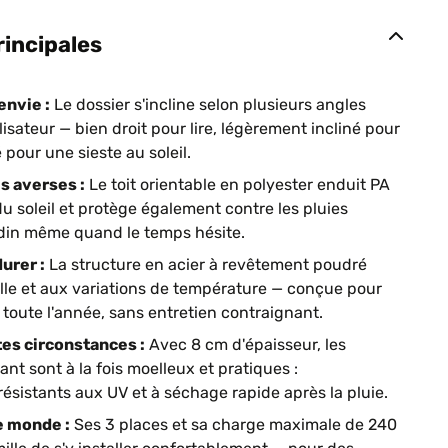
rincipales
envie :
Le dossier s'incline selon plusieurs angles
isateur — bien droit pour lire, légèrement incliné pour
pour une sieste au soleil.
es averses :
Le toit orientable en polyester enduit PA
du soleil et protège également contre les pluies
ardin même quand le temps hésite.
urer :
La structure en acier à revêtement poudré
ouille et aux variations de température — conçue pour
 toute l'année, sans entretien contraignant.
tes circonstances :
Avec 8 cm d'épaisseur, les
ant sont à la fois moelleux et pratiques :
résistants aux UV et à séchage rapide après la pluie.
e monde :
Ses 3 places et sa charge maximale de 240