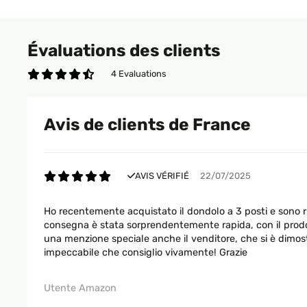
Évaluations des clients
4 Evaluations
Avis de clients de France
AVIS VÉRIFIÉ
22/07/2025
Ho recentemente acquistato il dondolo a 3 posti e sono 
consegna è stata sorprendentemente rapida, con il prodotto
una menzione speciale anche il venditore, che si è dimos
impeccabile che consiglio vivamente! Grazie
Utente Amazon