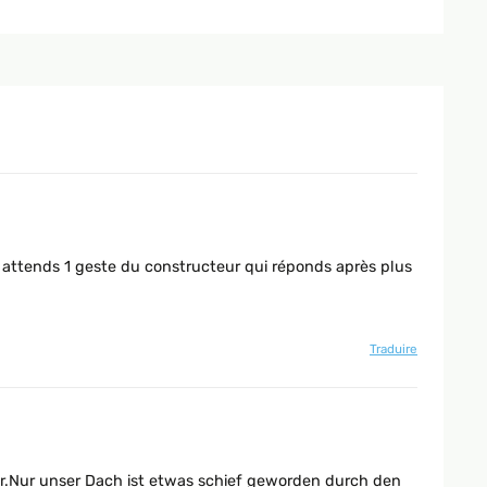
, j attends 1 geste du constructeur qui réponds après plus
Traduire
per.Nur unser Dach ist etwas schief geworden durch den