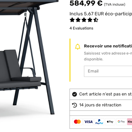
584,99 €
(TVA incluse)
Inclus
5.67
EUR
éco-partici
4 Evaluations
Recevoir une notificati
Saisissez votre adresse e-
disponible.
Cert article n'est pas en 
14 jours de rétraction