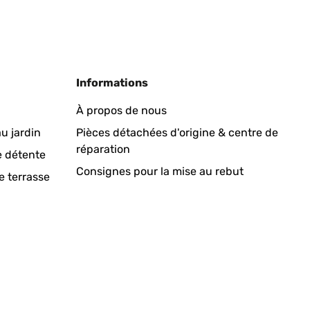
Informations
À propos de nous
u jardin
Pièces détachées d'origine & centre de
réparation
e détente
Consignes pour la mise au rebut
e terrasse