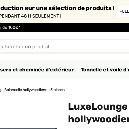
duction sur une sélection de produits !
FUL
PENDANT 48 H SEULEMENT !
ir de 100€*
sero et cheminée d'extérieur
Tonnelle et voile 
e Balancelle hollywoodienne 3 places
LuxeLounge 
hollywoodie