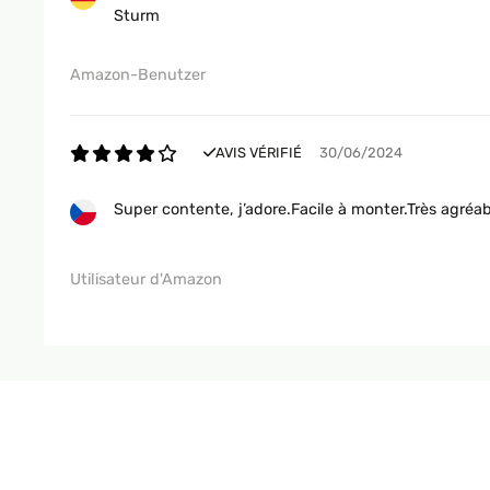
Sturm
Amazon-Benutzer
AVIS VÉRIFIÉ
30/06/2024
Super contente, j’adore.Facile à monter.Très agréabl
Utilisateur d'Amazon