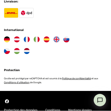
Livraison:
International
Protection
Ce site est protégé par reCAPTCHA et est soumis à la
Politique de confidentialité
et aux
Conditions d'utilisation
de Google.
Protection des données
Conditions
Mentions légales