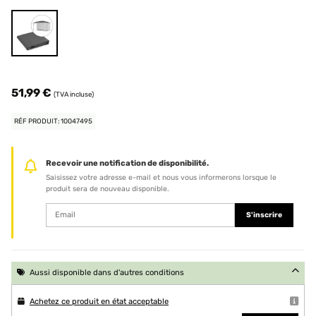
51,99 €
(TVA incluse)
RÉF PRODUIT: 10047495
Recevoir une notification de disponibilité.
Saisissez votre adresse e-mail et nous vous informerons lorsque le
produit sera de nouveau disponible.
S'inscrire
Aussi disponible dans d'autres conditions
Achetez ce produit en état acceptable