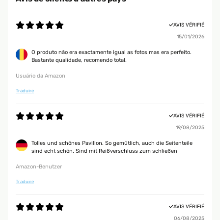
AVIS VÉRIFIÉ
15/01/2026
O produto não era exactamente igual as fotos mas era perfeito.
Bastante qualidade, recomendo total.
Usuário da Amazon
Traduire
AVIS VÉRIFIÉ
19/08/2025
Tolles und schönes Pavillon. So gemütlich, auch die Seitenteile
sind echt schön. Sind mit Reißverschluss zum schließen
Amazon-Benutzer
Traduire
AVIS VÉRIFIÉ
06/08/2025