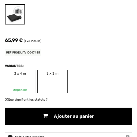
65,99 €
(TVA incluse)
RÉF PRODUIT: 10047485
VARIANTES:
3 x 4 m
3 x 3 m
Disponible
Que signifient les statuts ?
Ajouter au panier