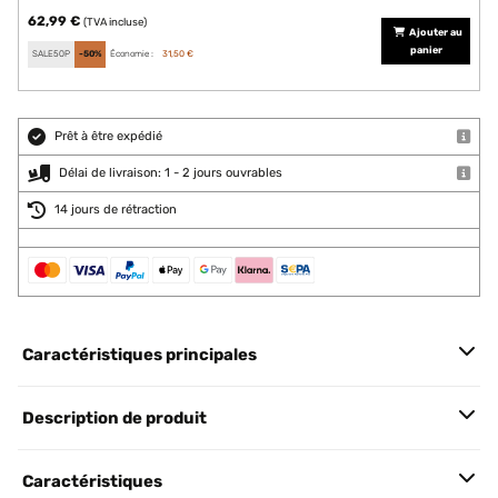
62,99 €
(TVA incluse)
Ajouter au
panier
SALE50P
-50%
Économie :
31,50 €
Prêt à être expédié
Délai de livraison: 1 - 2 jours ouvrables
14 jours de rétraction
Caractéristiques principales
Description de produit
Caractéristiques