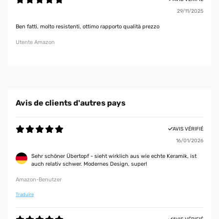
29/11/2025
Ben fatti, molto resistenti, ottimo rapporto qualità prezzo
Utente Amazon
Avis de clients d'autres pays
AVIS VÉRIFIÉ
16/01/2026
Sehr schöner Übertopf - sieht wirklich aus wie echte Keramik, ist
auch relativ schwer. Modernes Design, super!
Amazon-Benutzer
Traduire