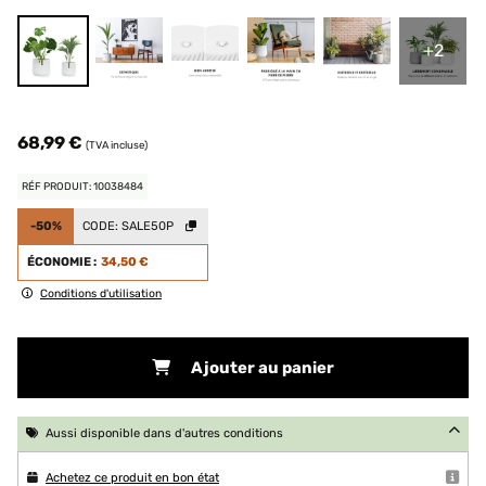
+2
68,99 €
(TVA incluse)
RÉF PRODUIT: 10038484
-50%
CODE:
SALE50P
ÉCONOMIE :
34,50 €
Conditions d'utilisation
Ajouter au panier
Aussi disponible dans d'autres conditions
Achetez ce produit en bon état