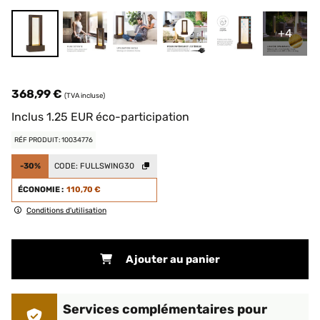
+4
368,99 €
(TVA incluse)
Inclus
1.25
EUR
éco-participation
RÉF PRODUIT: 10034776
-30%
CODE:
FULLSWING30
ÉCONOMIE :
110,70 €
Conditions d'utilisation
Ajouter au panier
Services complémentaires pour