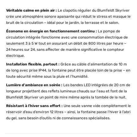
Véritable calme en plein air :
Le clapotis régulier du Blumfeldt Skyriver
crée une atmosphère sonore apaisante qui réduit le stress et masque le
bruit de la circulation – idéal pour le jardin, la terrasse et le salon.
Économe en énergie en fonctionnement continu :
La pompe de
circulation intégrée fonctionne avec une consommation électrique de
seulement 3 à 5 W tout en assurant un débit de 800 litres par heure –
24 heures sur 24, sans affecter de manière significative le compteur
électrique.
Installation flexible, partout :
Grâce au câble d'alimentation de 10 m
de long avec prise IP44, la fontaine peut être placée loin de la prise – en
toute sécurité même sous la pluie et l'humidité.
Lumière d'ambiance en soirée :
Les bandes LED intégrées de 20 cm de
longueur projettent des reflets lumineux chauds sur l'eau et font de la
Blumfeldt Skyriver un point de mire même après la tombée de la nuit.
Résistant à l’hiver sans effort :
Une seule vanne vide complètement le
réservoir d’eau d’environ 12 litres – ainsi, la fontaine passe l’hiver à l’abri
du gel, sans besoin d’outils ni de connaissances spécialisées.