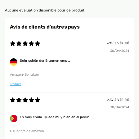
Aucune évaluation disponible pour ce produit.
Avis de clients d'autres pays
AVIS VÉRIFIÉ
30/04/2024
Sehr schön der Brunnen empty
Amazon-Benutzer
Traduire
AVIS VÉRIFIÉ
30/04/2024
Es muy chula. Queda muy bien en el jardín
Usuario/a de amazon