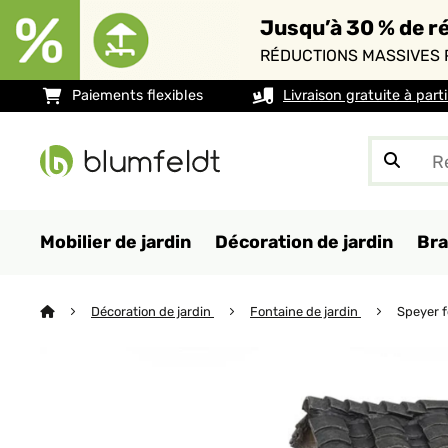
Jusqu’à 30 % de ré
RÉDUCTIONS MASSIVES 
Paiements flexibles
Livraison gratuite à part
Mobilier de jardin
Décoration de jardin
Bra
Décoration de jardin
Fontaine de jardin
Speyer 