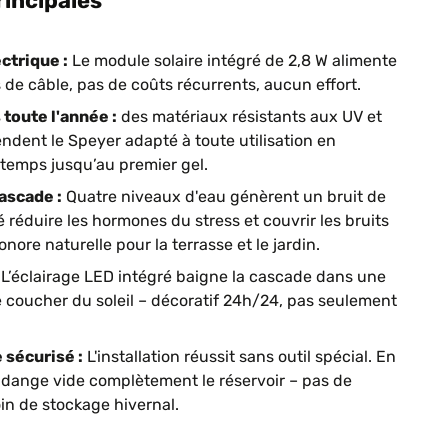
rincipales
ctrique :
Le module solaire intégré de 2,8 W alimente
de câble, pas de coûts récurrents, aucun effort.
toute l'année :
des matériaux résistants aux UV et
ndent le Speyer adapté à toute utilisation en
ntemps jusqu’au premier gel.
ascade :
Quatre niveaux d'eau génèrent un bruit de
 réduire les hormones du stress et couvrir les bruits
ore naturelle pour la terrasse et le jardin.
L’éclairage LED intégré baigne la cascade dans une
 coucher du soleil – décoratif 24h/24, pas seulement
 sécurisé :
L'installation réussit sans outil spécial. En
idange vide complètement le réservoir – pas de
in de stockage hivernal.