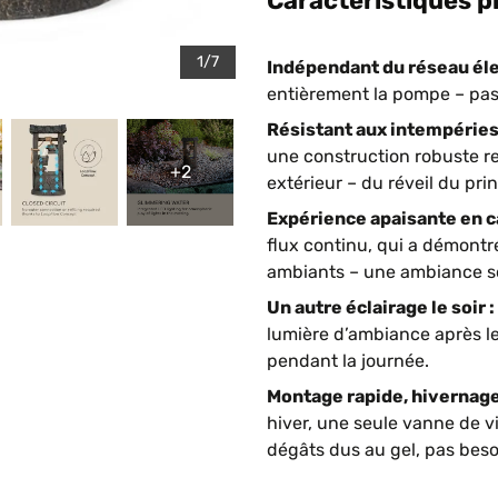
Caractéristiques p
1/7
Indépendant du réseau éle
entièrement la pompe – pas 
Résistant aux intempéries 
une construction robuste re
+2
extérieur – du réveil du pri
Expérience apaisante en c
flux continu, qui a démontré
ambiants – une ambiance son
Un autre éclairage le soir :
lumière d’ambiance après le
pendant la journée.
Montage rapide, hivernage
hiver, une seule vanne de v
dégâts dus au gel, pas beso