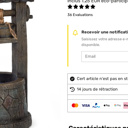
Inclus
1.25
EUR
éco-particip
36 Evaluations
Recevoir une notificati
Saisissez votre adresse e-
disponible.
Cert article n'est pas en 
14 jours de rétraction