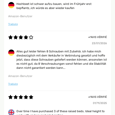
Hochbeet ist schwer aufzu bauen, wird im Frühjahr erst
bepflantz,.ich würde es aber wieder kaufen
Amazon-Benutzer
Traduire
AVIS VÉRIFIÉ
23/01/2026
Alles gut leider fehlen 8 Schrauben mit Zubehör, ich habe mich
diesbezüglich mit dem Verkäufer in Verbindung gesetzt und hoffe
jetzt, dass diese Schrauben geliefert werden können, ansonsten ist
es nicht gut, da 8 Verschraubungen sonst fehlen und die Stabilität
dann nicht garantiert werden kann...
Amazon-Benutzer
Traduire
AVIS VÉRIFIÉ
01/11/2025
Over time I have purchased 3 of these raised beds. Ideal height to