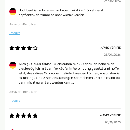
31/01/2026
Hochbeet ist schwer aufzu bauen, wird im Frühjahr erst
bepflantz,.ich würde es aber wieder kaufen
Amazon-Benutzer
Traduire
AVIS VÉRIFIÉ
23/01/2026
Alles gut leider fehlen 8 Schrauben mit Zubehör, ich habe mich
diesbezüglich mit dem Verkäufer in Verbindung gesetzt und hoffe
jetzt, dass diese Schrauben geliefert werden können, ansonsten ist
es nicht gut, da 8 Verschraubungen sonst fehlen und die Stabilität
dann nicht garantiert werden kann...
Amazon-Benutzer
Traduire
AVIS VÉRIFIÉ
01/11/2025