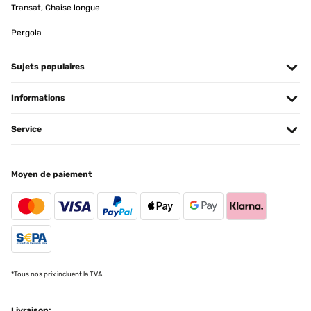
Transat, Chaise longue
Pergola
Sujets populaires
Informations
Service
Moyen de paiement
*Tous nos prix incluent la TVA.
Livraison: