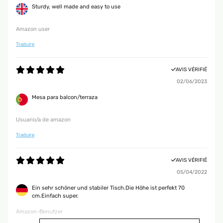
Sturdy, well made and easy to use
Amazon user
Traduire
AVIS VÉRIFIÉ
02/06/2023
Mesa para balcon/terraza
Usuario/a de amazon
Traduire
AVIS VÉRIFIÉ
05/04/2022
Ein sehr schöner und stabiler Tisch.Die Höhe ist perfekt 70
cm.Einfach super.
Amazon-Benutzer