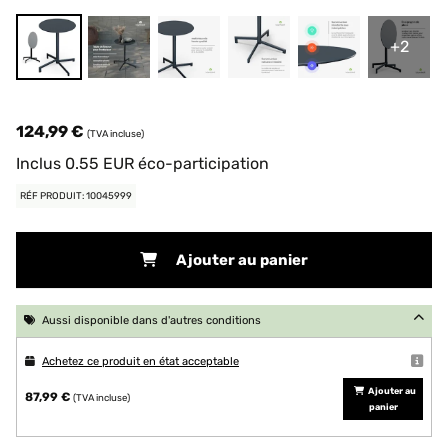
+2
124,99 €
(TVA incluse)
Inclus
0.55
EUR
éco-participation
RÉF PRODUIT: 10045999
Ajouter au panier
Aussi disponible dans d'autres conditions
Achetez ce produit en état acceptable
Ajouter au
87,99 €
(TVA incluse)
panier