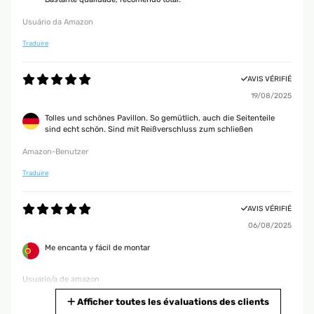
Usuário da Amazon
Traduire
AVIS VÉRIFIÉ
19/08/2025
Tolles und schönes Pavillon. So gemütlich, auch die Seitenteile
sind echt schön. Sind mit Reißverschluss zum schließen
Amazon-Benutzer
Traduire
AVIS VÉRIFIÉ
06/08/2025
Me encanta y fácil de montar
Usuario/a de amazon
Traduire
Afficher toutes les évaluations des clients