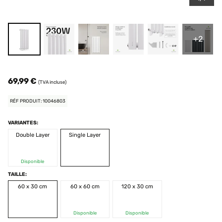
+2
69,99 €
(TVA incluse)
RÉF PRODUIT: 10046803
VARIANTES:
Double Layer
Single Layer
Disponible
TAILLE:
60 x 30 cm
60 x 60 cm
120 x 30 cm
Disponible
Disponible