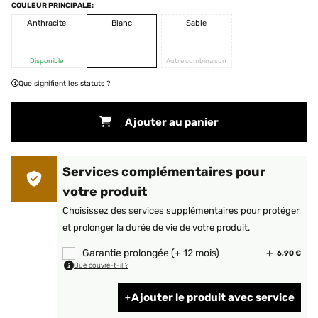
COULEUR PRINCIPALE:
Anthracite
Blanc
Sable
Disponible
Autre combinaison
Que signifient les statuts ?
Ajouter au panier
Services complémentaires pour
votre produit
Choisissez des services supplémentaires pour protéger
et prolonger la durée de vie de votre produit.
Garantie prolongée (+ 12 mois)
6,90 €
Que couvre-t-il ?
Ajouter le produit avec service