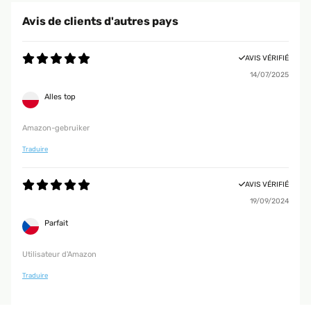
Avis de clients d'autres pays
AVIS VÉRIFIÉ
14/07/2025
Alles top
Amazon-gebruiker
Traduire
AVIS VÉRIFIÉ
19/09/2024
Parfait
Utilisateur d'Amazon
Traduire