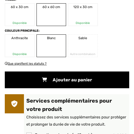
60 x 30 cm
60 x 60 cm
120 x 30 cm
Disponible
Disponible
COULEUR PRINCIPALE:
Anthracite
Blanc
Sable
Disponible
Autre combinaison
Que signifient les statuts ?
Ajouter au panier
Services complémentaires pour
votre produit
Choisissez des services supplémentaires pour protéger
et prolonger la durée de vie de votre produit.