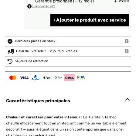
Garantie prolongée (+ 12 mois)
9,90 €
Que couvre-t-il ?
Ajouter le produit avec service
Dernières pièces en stock!
Délai de livraison: 1 - 2 jours ouvrables
14 jours de rétraction
Caractéristiques principales
Chaleur et caractère pour votre intérieur :
Le Klarstein Tallheo
chauffe efficacement tout en s'intégrant comme un véritable élément
décoratif — aussi élégant dans un salon contemporain que dans une
chambre ou un couloir épuré.