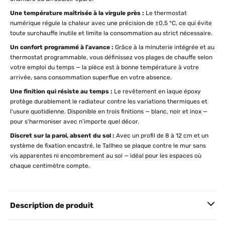
Une température maîtrisée à la virgule près :
Le thermostat
numérique régule la chaleur avec une précision de ±0,5 °C, ce qui évite
toute surchauffe inutile et limite la consommation au strict nécessaire.
Un confort programmé à l'avance :
Grâce à la minuterie intégrée et au
thermostat programmable, vous définissez vos plages de chauffe selon
votre emploi du temps — la pièce est à bonne température à votre
arrivée, sans consommation superflue en votre absence.
Une finition qui résiste au temps :
Le revêtement en laque époxy
protège durablement le radiateur contre les variations thermiques et
l'usure quotidienne. Disponible en trois finitions — blanc, noir et inox —
pour s'harmoniser avec n'importe quel décor.
Discret sur la paroi, absent du sol :
Avec un profil de 8 à 12 cm et un
système de fixation encastré, le Tallheo se plaque contre le mur sans
vis apparentes ni encombrement au sol — idéal pour les espaces où
chaque centimètre compte.
Description de produit