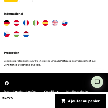
International
Protection
Ce site est protégé par reCAPTCHA et est soumis à la
Politique de confidentialité
et aux
Conditions d'utilisation
de Google.
Protection des données
Conditions
Mentions légales
152,99 €
Ajouter au panier
Copyright © 2026 Blumfeldt. All rights reserved