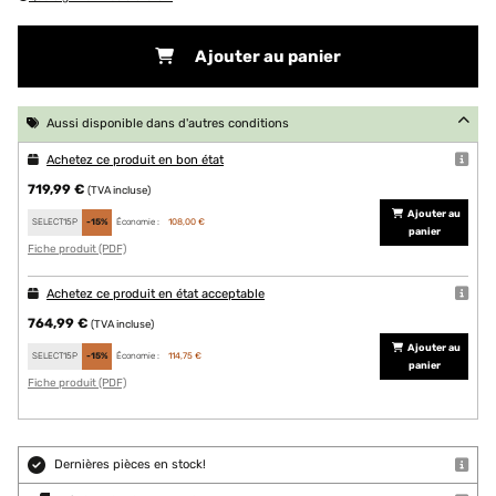
Ajouter au panier
Aussi disponible dans d'autres conditions
Achetez ce produit en bon état
719,99 €
(TVA incluse)
Ajouter au
SELECT15P
-15%
Économie :
108,00 €
panier
Fiche produit (PDF)
Achetez ce produit en état acceptable
764,99 €
(TVA incluse)
Ajouter au
SELECT15P
-15%
Économie :
114,75 €
panier
Fiche produit (PDF)
Dernières pièces en stock!