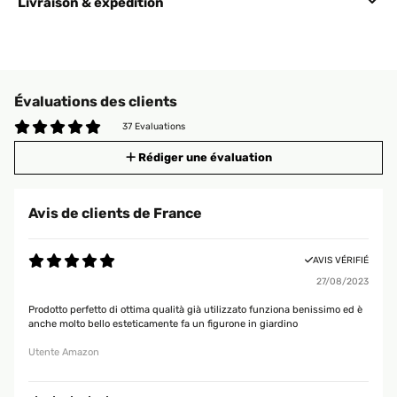
Livraison & expédition
Évaluations des clients
37 Evaluations
Rédiger une évaluation
Avis de clients de France
AVIS VÉRIFIÉ
27/08/2023
Prodotto perfetto di ottima qualità già utilizzato funziona benissimo ed è
anche molto bello esteticamente fa un figurone in giardino
Utente Amazon