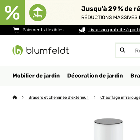
Jusqu’à 29 % de ré
RÉDUCTIONS MASSIVES 
Paiements flexibles
Livraison gratuite à part
Mobilier de jardin
Décoration de jardin
Bra
Brasero et cheminée d'extérieur
Chauffage infraroug