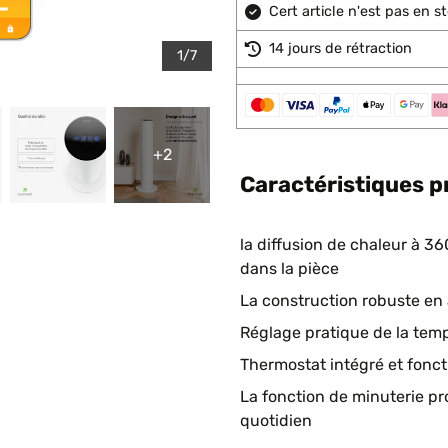
Cert article n'est pas en 
14 jours de rétraction
1/7
+2
Caractéristiques p
la diffusion de chaleur à 3
dans la pièce
La construction robuste en 
Réglage pratique de la tem
Thermostat intégré et fonct
La fonction de minuterie pr
quotidien