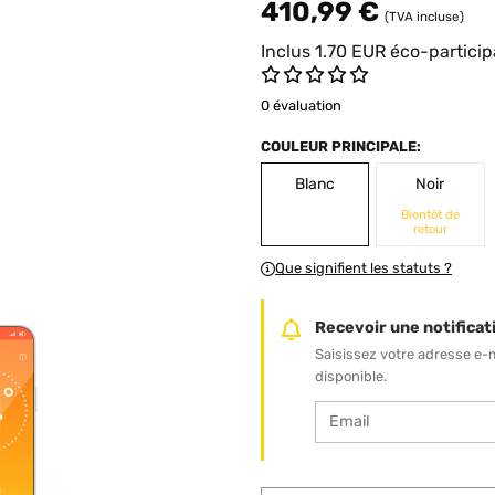
410,99 €
(TVA incluse)
Inclus
1.70
EUR
éco-particip
0 évaluation
COULEUR PRINCIPALE:
Blanc
Noir
Bientôt de
retour
Que signifient les statuts ?
Recevoir une notificati
Saisissez votre adresse e-
disponible.