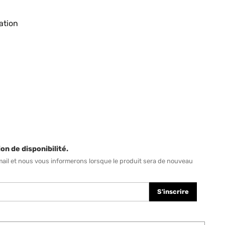
ation
on de disponibilité.
mail et nous vous informerons lorsque le produit sera de nouveau
S'inscrire