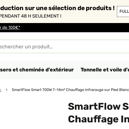
duction sur une sélection de produits !
FUL
PENDANT 48 H SEULEMENT !
ir de 100€*
sero et cheminée d'extérieur
Tonnelle et voile 
e
SmartFlow Smart 700W 7–14m² Chauffage Infrarouge sur Pied Blanc
SmartFlow S
Chauffage In