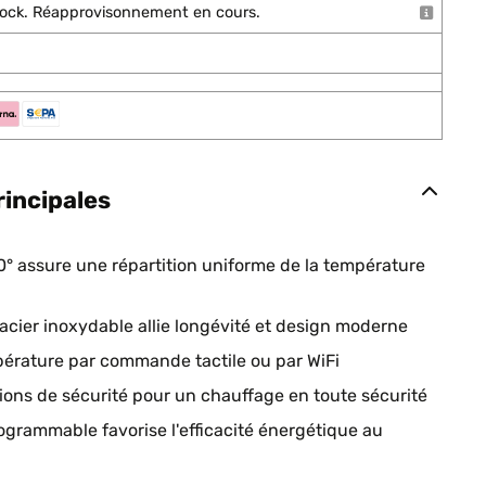
stock. Réapprovisonnement en cours.
rincipales
60° assure une répartition uniforme de la température
acier inoxydable allie longévité et design moderne
pérature par commande tactile ou par WiFi
ions de sécurité pour un chauffage en toute sécurité
ogrammable favorise l'efficacité énergétique au