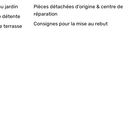
u jardin
Pièces détachées d'origine & centre de
réparation
e détente
Consignes pour la mise au rebut
e terrasse