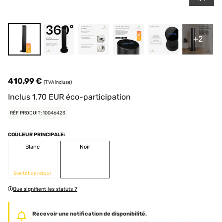
+2
410,99 €
(TVA incluse)
Inclus
1.70
EUR
éco-participation
RÉF PRODUIT: 10046423
COULEUR PRINCIPALE:
Blanc
Noir
Bientôt de retour
Que signifient les statuts ?
Recevoir une notification de disponibilité.