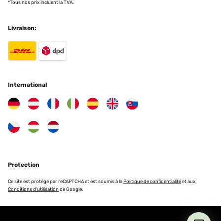
*Tous nos prix incluent la TVA.
Livraison:
International
Protection
Ce site est protégé par reCAPTCHA et est soumis à la
Politique de confidentialité
et aux
Conditions d'utilisation
de Google.