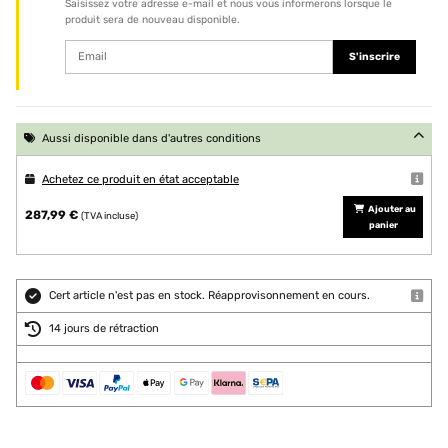
Saisissez votre adresse e-mail et nous vous informerons lorsque le
produit sera de nouveau disponible.
S'inscrire
Aussi disponible dans d'autres conditions
Achetez ce produit en état acceptable
Ajouter au
287,99 €
(TVA incluse)
panier
Cert article n'est pas en stock. Réapprovisonnement en cours.
14 jours de rétraction