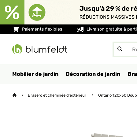
Jusqu’à 29 % de ré
RÉDUCTIONS MASSIVES 
Paiements flexibles
Livraison gratuite à part
Mobilier de jardin
Décoration de jardin
Bra
Brasero et cheminée d'extérieur
Ontario 120x30 Doub