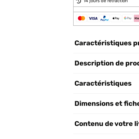
14 jours de rétraction
Caractéristiques p
Description de pro
Caractéristiques
Dimensions et fich
Contenu de votre l