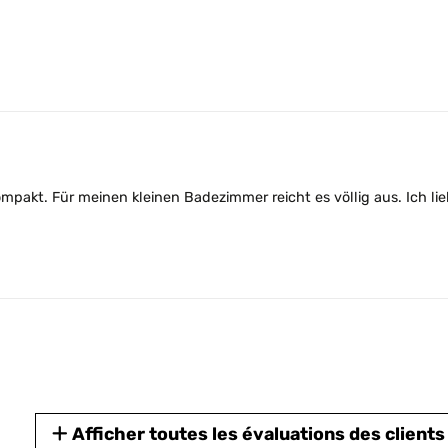
nd kompakt. Für meinen kleinen Badezimmer reicht es völlig aus. Ic
Afficher toutes les évaluations des clients