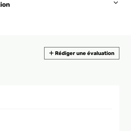
tion
Rédiger une évaluation