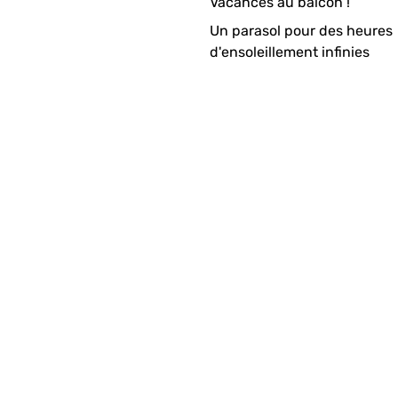
Vacances au balcon !
Un parasol pour des heures
d'ensoleillement infinies