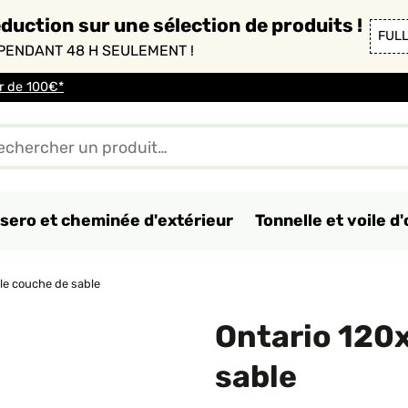
duction sur une sélection de produits !
FUL
PENDANT 48 H SEULEMENT !
ir de 100€*
sero et cheminée d'extérieur
Tonnelle et voile 
le couche de sable
Ontario 120
sable