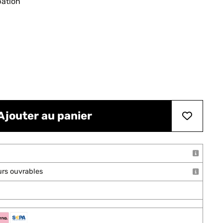
pation
Ajouter au panier
ours ouvrables