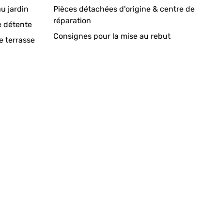
u jardin
Pièces détachées d'origine & centre de
réparation
e détente
Consignes pour la mise au rebut
e terrasse