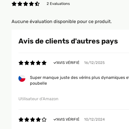
2 Evaluations
Aucune évaluation disponible pour ce produit.
Avis de clients d'autres pays
AVIS VÉRIFIÉ
16/12/2025
Super manque juste des vérins plus dynamiques et d
poubelle
Utilisateur d'Amazon
AVIS VÉRIFIÉ
10/12/2024