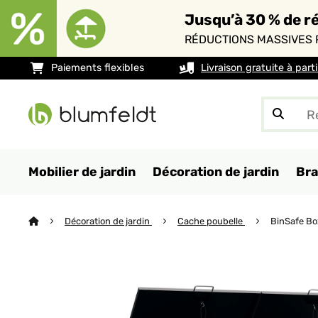
Jusqu’à 30 % de ré
RÉDUCTIONS MASSIVES 
Paiements flexibles
Livraison gratuite à part
Mobilier de jardin
Décoration de jardin
Bra
Décoration de jardin
Cache poubelle
BinSafe Bo