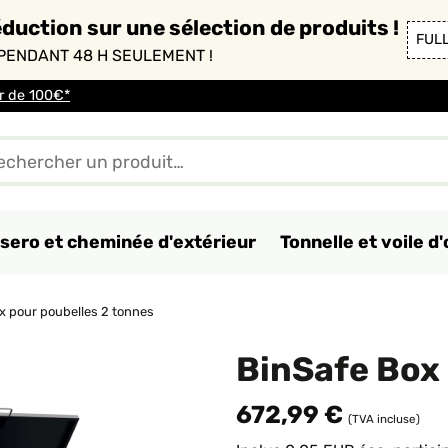
duction sur une sélection de produits !
FUL
PENDANT 48 H SEULEMENT !
ir de 100€*
sero et cheminée d'extérieur
Tonnelle et voile 
x pour poubelles 2 tonnes
BinSafe Box 
672,99 €
(TVA incluse)