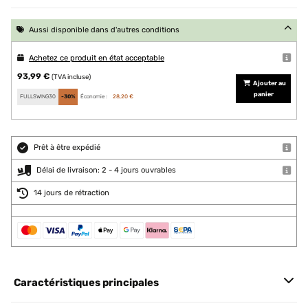
Aussi disponible dans d'autres conditions
Achetez ce produit en état acceptable
93,99 €
(TVA incluse)
Ajouter au
panier
FULLSWING30
-30%
Économie :
28,20 €
Prêt à être expédié
Délai de livraison: 2 - 4 jours ouvrables
14 jours de rétraction
Caractéristiques principales