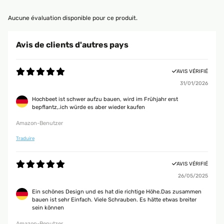
Aucune évaluation disponible pour ce produit.
Avis de clients d'autres pays
AVIS VÉRIFIÉ
31/01/2026
Hochbeet ist schwer aufzu bauen, wird im Frühjahr erst
bepflantz,.ich würde es aber wieder kaufen
Amazon-Benutzer
Traduire
AVIS VÉRIFIÉ
26/05/2025
Ein schönes Design und es hat die richtige Höhe.Das zusammen
bauen ist sehr Einfach. Viele Schrauben. Es hätte etwas breiter
sein können
Amazon-Benutzer