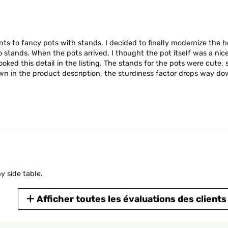
ts to fancy pots with stands. I decided to finally modernize the h
stands. When the pots arrived, I thought the pot itself was a ni
oked this detail in the listing. The stands for the pots were cute,
wn in the product description, the sturdiness factor drops way dow
y side table.
Afficher toutes les évaluations des clients