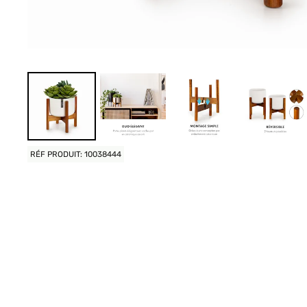
RÉF PRODUIT: 10038444