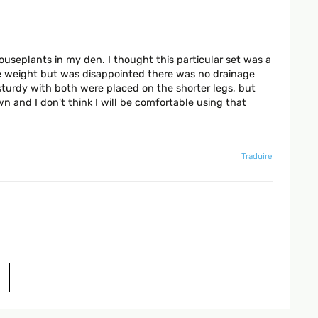
ouseplants in my den. I thought this particular set was a
ce weight but was disappointed there was no drainage
 sturdy with both were placed on the shorter legs, but
n and I don't think I will be comfortable using that
Traduire
Traduire