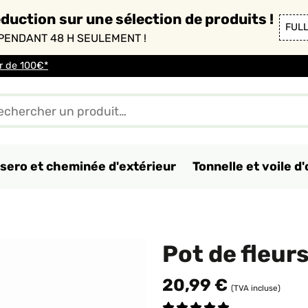
duction sur une sélection de produits !
FUL
PENDANT 48 H SEULEMENT !
ir de 100€*
sero et cheminée d'extérieur
Tonnelle et voile 
Pot de fleur
20,99 €
(TVA incluse)