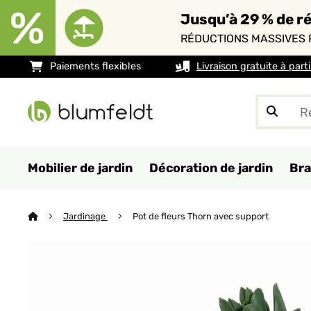
Jusqu’à 29 % de ré
RÉDUCTIONS MASSIVES 
Paiements flexibles
Livraison gratuite à part
Mobilier de jardin
Décoration de jardin
Bra
Jardinage
Pot de fleurs Thorn avec support