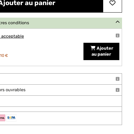
Ajouter au panier
tres conditions
t acceptable
Ajouter
au panier
,10 €
ours ouvrables