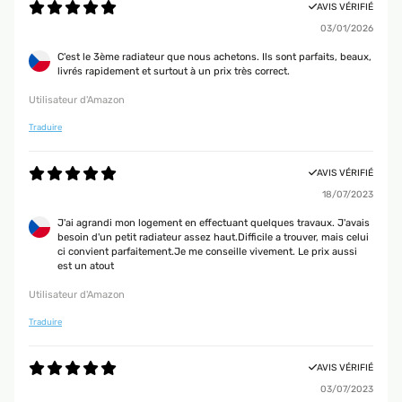
AVIS VÉRIFIÉ
03/01/2026
C'est le 3ème radiateur que nous achetons. Ils sont parfaits, beaux,
livrés rapidement et surtout à un prix très correct.
Utilisateur d'Amazon
Traduire
AVIS VÉRIFIÉ
18/07/2023
J'ai agrandi mon logement en effectuant quelques travaux. J'avais
besoin d'un petit radiateur assez haut.Difficile a trouver, mais celui
ci convient parfaitement.Je me conseille vivement. Le prix aussi
est un atout
Utilisateur d'Amazon
Traduire
AVIS VÉRIFIÉ
03/07/2023