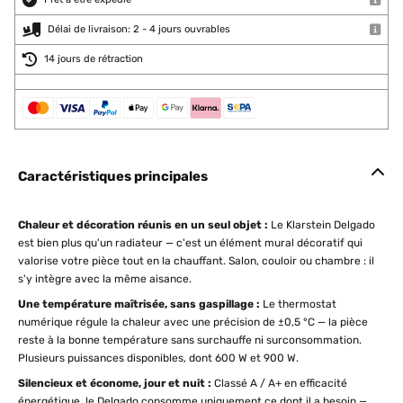
Délai de livraison: 2 - 4 jours ouvrables
14 jours de rétraction
Caractéristiques principales
Chaleur et décoration réunis en un seul objet :
Le Klarstein Delgado
est bien plus qu'un radiateur — c'est un élément mural décoratif qui
valorise votre pièce tout en la chauffant. Salon, couloir ou chambre : il
s'y intègre avec la même aisance.
Une température maîtrisée, sans gaspillage :
Le thermostat
numérique régule la chaleur avec une précision de ±0,5 °C — la pièce
reste à la bonne température sans surchauffe ni surconsommation.
Plusieurs puissances disponibles, dont 600 W et 900 W.
Silencieux et économe, jour et nuit :
Classé A / A+ en efficacité
énergétique, le Delgado consomme uniquement ce dont il a besoin —